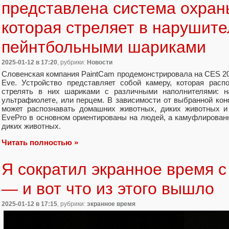
представлена система охран
которая стреляет в нарушит
пейнтбольными шариками
2025-01-12
в 17:20
, рубрики:
Новости
Словенская компания PaintCam продемонстрировала на CES 20
Eve. Устройство представляет собой камеру, которая рас
стрелять в них шариками с различными наполнителями: на
ультрафиолете, или перцем. В зависимости от выбранной ко
может распознавать домашних животных, диких животных и
EvePro в основном ориентированы на людей, а камуфлирован
диких животных.
Читать полностью »
Я сократил экранное время с 
— и вот что из этого вышло
2025-01-12
в 17:15
, рубрики:
экранное время