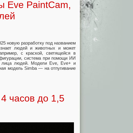
ы Eve PaintCam,
елей
25 новую разработку под названием
познает людей и животных и может
пример, с краской, светящейся в
нфигурации, система при помощи ИИ
 лица людей. Модели Eve, Eve+ и
ная модель Simba — на отпугивание
4 часов до 1,5