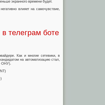
еньше экранного времени будет.
негативно влияет на самочувствие,
в телеграм боте
вайдере. Как и многие сетевики, в
кандидатом на автоматизацию стал,
е ОНУ).
ONT)
)