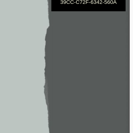
39CC-C72F-6342-560A