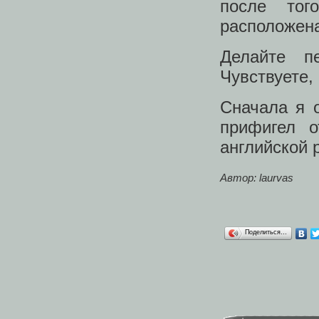
после тог
расположена
Делайте п
Чувствуете,
Сначала я 
прифигел о
английской 
Автор: laurvas
Поделиться…