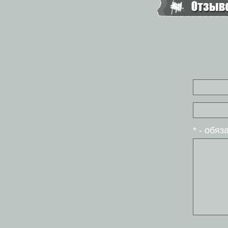
* - обя