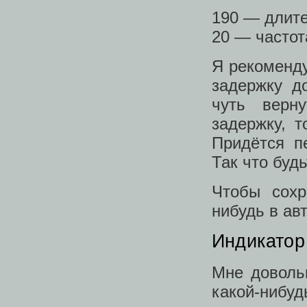
190 — длите
20 — частот
Я рекоменду
задержку д
чуть верн
задержку, т
Придётся п
Так что будь
Чтобы сохр
нибудь в авт
Индикатор
Мне довольн
какой-нибуд