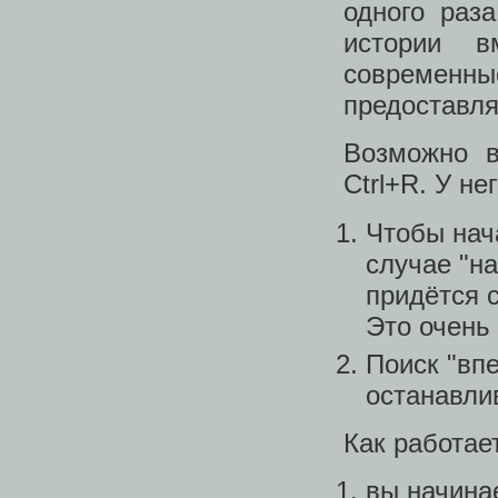
одного раз
истории в
современны
предоставля
Возможно в
Ctrl+R. У н
Чтобы нача
случае "н
придётся с
Это очень 
Поиск "впе
останавли
Как работае
вы начина