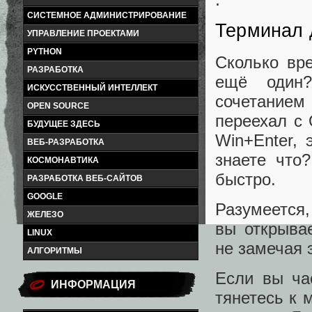
СИСТЕМНОЕ АДМИНИСТРИРОВАНИЕ
Терминал 
УПРАВЛЕНИЕ ПРОЕКТАМИ
PYTHON
Сколько вр
РАЗРАБОТКА
ещё один?
ИСКУССТВЕННЫЙ ИНТЕЛЛЕКТ
сочетанием 
OPEN SOURCE
переехал с 
БУДУЩЕЕ ЗДЕСЬ
Win+Enter,
ВЕБ-РАЗРАБОТКА
знаете что
КОСМОНАВТИКА
быстро.
РАЗРАБОТКА ВЕБ-САЙТОВ
GOOGLE
Разумеется,
ЖЕЛЕЗО
вы открыва
LINUX
не замечая э
АЛГОРИТМЫ
Если вы ча
ИНФОРМАЦИЯ
тянетесь к 