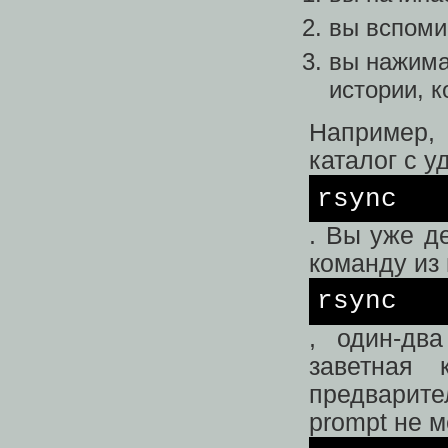
вы вспоми
вы нажима
истории, к
Например, 
каталог с 
rsync
. Вы уже д
команду из
rsync
, один-дв
заветная 
предварите
prompt не м