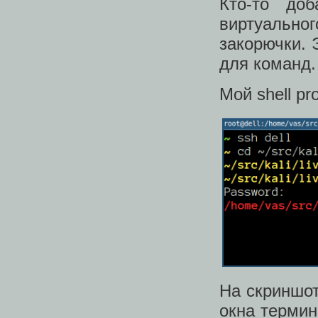
Кто-то до
виртуально
закорючки. 
для команд.
Мой shell pr
На скриншот
окна термин