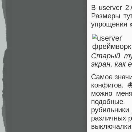
В userver 
Размеры тут
упрощения 
Старый ту
экран, как 
Самое знач
конфигов. 
можно меня
подобные 
рубильники 
различных р
выключалки