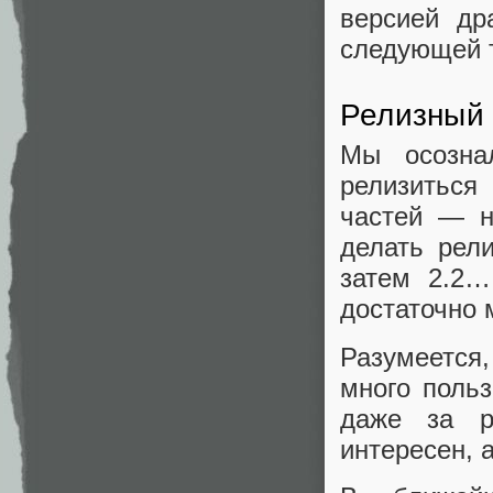
версией др
следующей
Релизный 
Мы осознал
релизиться
частей — н
делать рел
затем 2.2…
достаточно 
Разумеется
много польз
даже за р
интересен, 