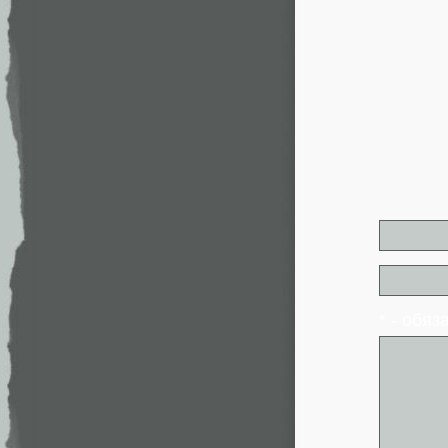
* - обя