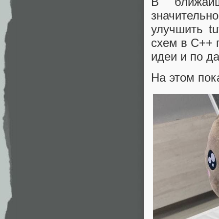
В ближайш
значитель
улучшить tu
схем в С++ 
идеи и по д
На этом пок