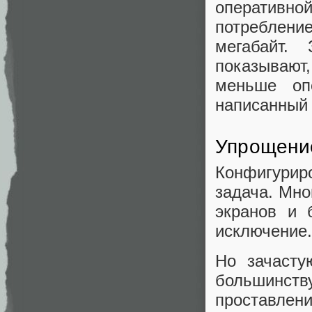
оперативн
потребление
мегабайт.
показывают,
меньше оп
написанный 
Упрощени
Конфигурир
задача. Мно
экранов и 
исключение.
Но зачасту
большинст
проставлени