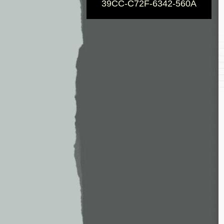
39CC-C72F-6342-560A