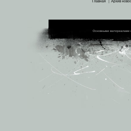
Главная
|
Архив ново
Основными материалами 