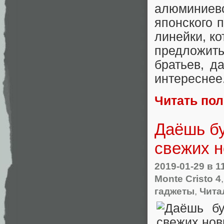
алюминиев
японского 
линейки, к
предложить
братьев, д
интереснее
Читать по
Даёшь бу
свежих 
2019-01-29
в 1
Monte Cristo 4
гаджеты
,
Чита