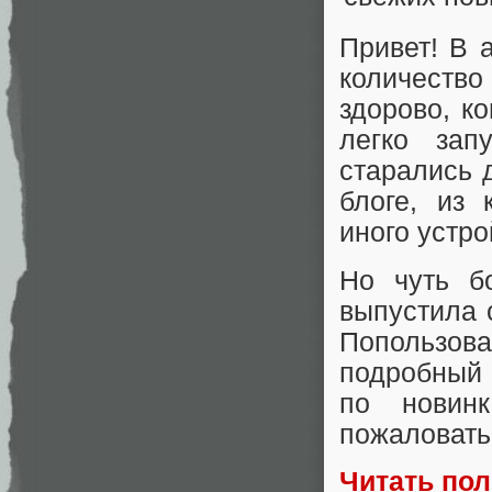
Привет! В
количеств
здорово, к
легко зап
старались 
блоге, из 
иного устро
Но чуть б
выпустила 
Попользов
подробный 
по новин
пожаловать 
Читать по