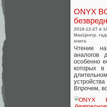
ONYX BO
безвредн
2018-12-27
в 1
МакЦентр
,
гад
книга
Чтение на
аналогов 
особенно е
которых в
длительном
устройства
Впрочем, в