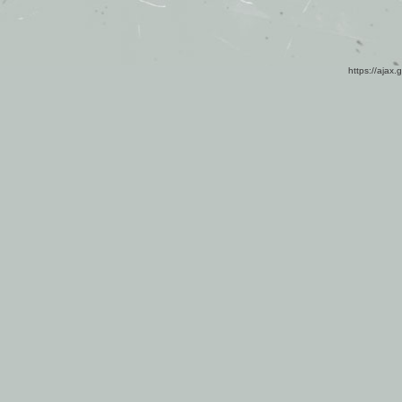
https://ajax.