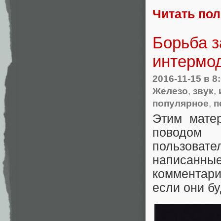
Читать по
Борьба з
интермо
2016-11-15
в 8
Железо
,
звук
,
популярное
,
п
Этим мате
поводом 
пользоват
написанн
комментари
если они б