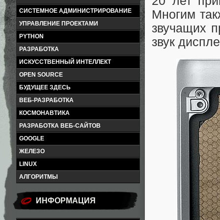
20 лет при
СИСТЕМНОЕ АДМИНИСТРИРОВАНИЕ
Многим так
УПРАВЛЕНИЕ ПРОЕКТАМИ
звучащих п
PYTHON
звук диспл
РАЗРАБОТКА
ИСКУССТВЕННЫЙ ИНТЕЛЛЕКТ
OPEN SOURCE
БУДУЩЕЕ ЗДЕСЬ
ВЕБ-РАЗРАБОТКА
КОСМОНАВТИКА
РАЗРАБОТКА ВЕБ-САЙТОВ
GOOGLE
ЖЕЛЕЗО
LINUX
АЛГОРИТМЫ
ИНФОРМАЦИЯ