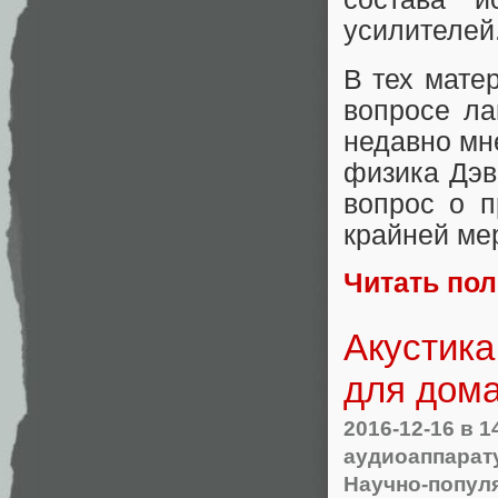
усилителей
В тех матер
вопросе ла
недавно мн
физика Дэв
вопрос о п
крайней мер
Читать по
Акустика
для дома
2016-12-16
в 1
аудиоаппарат
Научно-попул