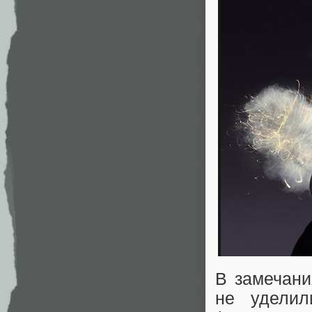
В замечани
не уделил