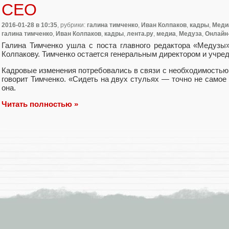
CEO
2016-01-28
в 10:35
, рубрики:
галина тимченко
,
Иван Колпаков
,
кадры
,
Меди
галина тимченко
,
Иван Колпаков
,
кадры
,
лента.ру
,
медиа
,
Медуза
,
Онлайн
Галина Тимченко ушла с поста главного редактора
«
Медузы»
Колпакову. Тимченко остается генеральным директором и учре
Кадровые изменения потребовались в связи с необходимостью
говорит Тимченко. «Сидеть на двух стульях — точно не само
она.
Читать полностью »