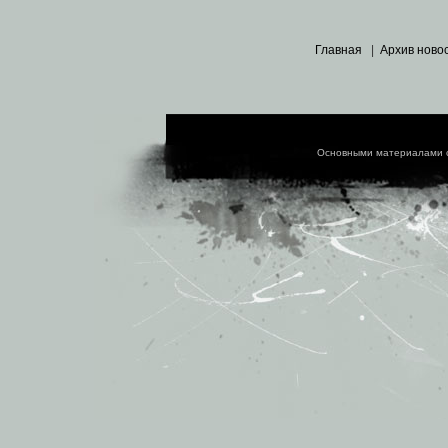
Главная
|
Архив ново
Основными материалами 