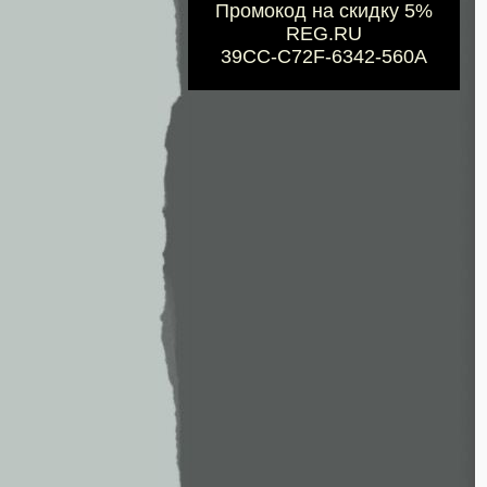
Промокод на скидку 5%
REG.RU
39CC-C72F-6342-560A