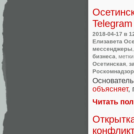
Осетинск
Telegram
2018-04-17
в 1
Елизавета Ос
мессенджеры
бизнеса
, метк
Осетинская
,
з
Роскомнадзор
Основател
объясняет
,
Читать по
Открытка
конфлик