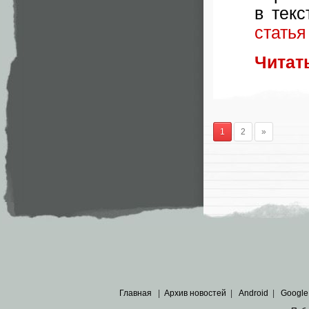
в текс
статья
Читат
1
2
»
Главная
|
Архив новостей
|
Android
|
Google