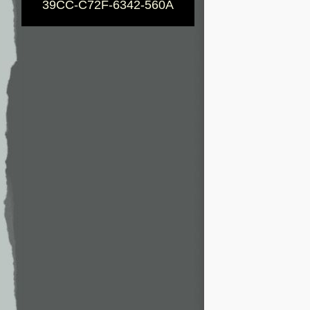
39CC-C72F-6342-560A