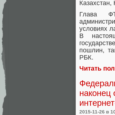
Казахстан, 
Глава Ф
администри
условиях л
В настоя
государств
пошлин, та
РБК.
Читать по
Федерал
наконец 
интернет
2015-11-26
в 1