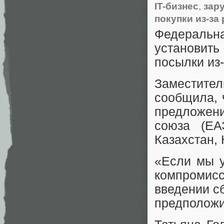
IT-бизнес
,
зар
покупки из-за
Федеральн
установить
посылки из-
Заместите
сообщила, 
предложен
союза (ЕА
Казахстан, 
«Если мы у
компромисс
введении с
предположи