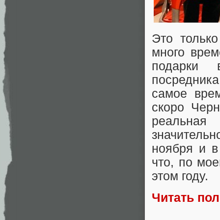
Это только
много врем
подарки 
посредника
самое врем
скоро Черн
реальная
значительн
ноября и в
что, по мо
этом году.
Читать по