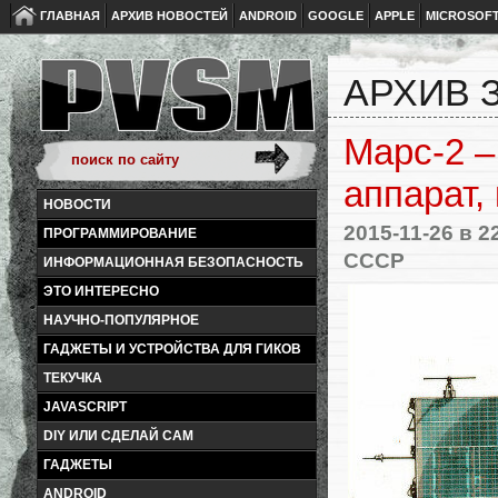
ГЛАВНАЯ
АРХИВ НОВОСТЕЙ
ANDROID
GOOGLE
APPLE
MICROSOF
АРХИВ З
Марс-2 –
аппарат,
НОВОСТИ
2015-11-26
в 2
ПРОГРАММИРОВАНИЕ
СССР
ИНФОРМАЦИОННАЯ БЕЗОПАСНОСТЬ
ЭТО ИНТЕРЕСНО
НАУЧНО-ПОПУЛЯРНОЕ
ГАДЖЕТЫ И УСТРОЙСТВА ДЛЯ ГИКОВ
ТЕКУЧКА
JAVASCRIPT
DIY ИЛИ СДЕЛАЙ САМ
ГАДЖЕТЫ
ANDROID