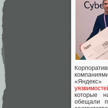
Корпоратив
компаниям
«Яндекс» 
уязвимост
которые н
обещали п