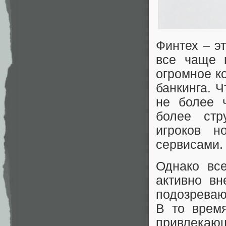
Финтех – эт
все чаще 
огромное к
банкинга. 
не более ч
более стр
игроков н
сервисами.
Однако вс
активно вн
подозреваю
В то время
привлека