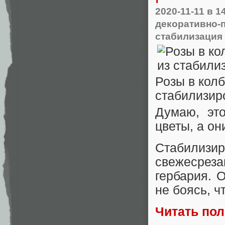
2020-11-11
в 1
декоративно-
стабилизация
Розы в кол
стабилизир
Думаю, это
цветы, а он
Стабилиз
свежесреза
гербария. 
не боясь, ч
Читать по