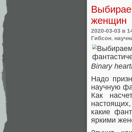
Выбирае
женщин
2020-03-03
в 1
Гибсон
,
научн
Binary hear
Надо призн
научную фа
Как насче
настоящих
какие фан
яркими жен