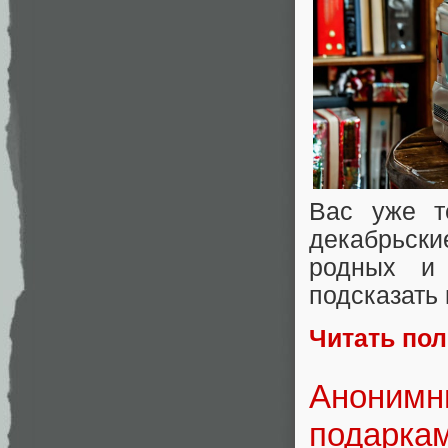
Вас уже т
декабрьски
родных и 
подсказать 
Читать по
Анонимны
подарка