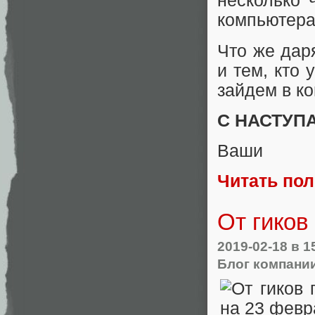
несколько 
компьютера 
Что же дар
и тем, кто
зайдем в ко
С НАСТУП
Ваши
Читать по
От гиков
2019-02-18
в 1
Блог компани