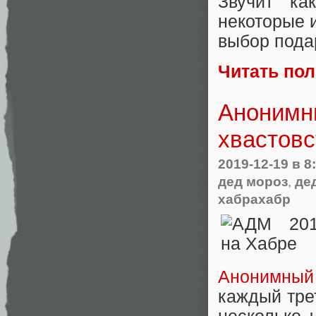
Звучит ка
некоторые и
выбор пода
Читать по
Анонимны
хвастовс
2019-12-19
в 8
дед мороз
,
де
хабрахабр
Анонимный
каждый тре