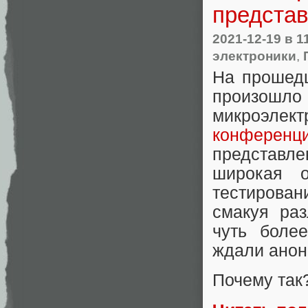
представ
2021-12-19
в 1
электроники
,
На прошедш
произошло
микроэл
конференц
представле
широкая 
тестирован
смакуя раз
чуть боле
ждали анонс
Почему так