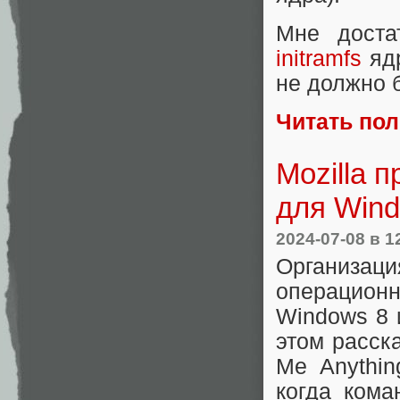
Мне доста
initramfs
ядр
не должно б
Читать по
Mozilla 
для Wind
2024-07-08
в 1
Организаци
операционн
Windows 8 
этом расск
Me Anythin
когда кома