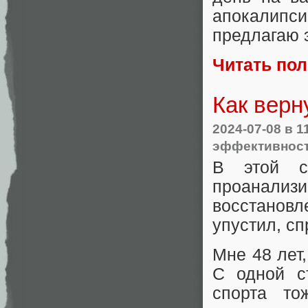
апокалипс
предлагаю э
Читать по
Как верн
2024-07-08
в 1
эффективност
В этой с
проанализи
восстановл
упустил, с
Мне 48 лет
С одной с
спорта то