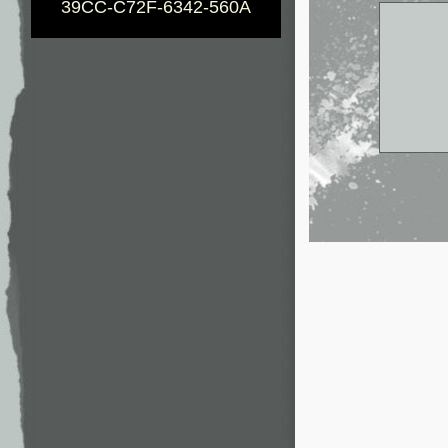
39CC-C72F-6342-560A