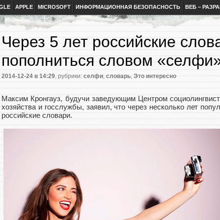
GLE
APPLE
MICROSOFT
ИНФОРМАЦИОННАЯ БЕЗОПАСНОСТЬ
ВЕБ – РАЗР
Через 5 лет российские слов
пополниться словом «селфи
2014-12-24
в 14:29
, рубрики:
селфи
,
словарь
,
Это интересно
Максим Кронгауз, будучи заведующим Центром социолингвист
хозяйства и госслужбы, заявил, что через несколько лет попу
российские словари.