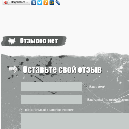
Поделиться…
* Ваше имя*
Ваш e-mail (не отображаетс
* - обязательные к заполнению поля