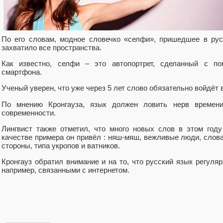
По его словам, модное словечко «селфи», пришедшее в рус
захватило все пространства.
Как известно, селфи – это автопортрет, сделанный с п
смартфона.
Ученый уверен, что уже через 5 лет слово обязательно войдёт 
По мнению Кронгауза, язык должен ловить нерв времени
современности.
Лингвист также отметил, что много новых слов в этом год
качестве примера он привёл : няш-мяш, вежливые люди, слов
стороны, типа укропов и ватников.
Кронгауз обратил внимание и на то, что русский язык регул
например, связанными с интернетом.