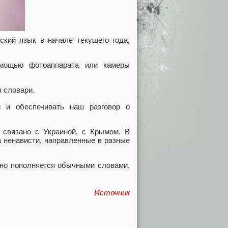
ский язык в начале текущего года,
омощью фотоаппарата или камеры
в словари.
 и обеспечивать наш разговор о
у связано с Украиной, с Крымом. В
а ненависти, направленные в разные
ярно пополняется обычными словами,
Источник