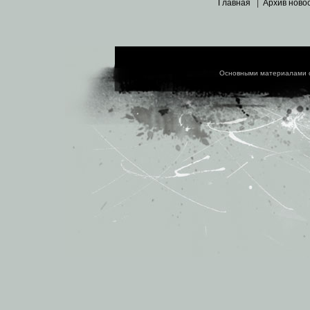
Главная
|
Архив ново
Основными материалами 