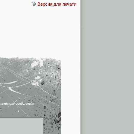
Версия для печати
я в списке сообщений)