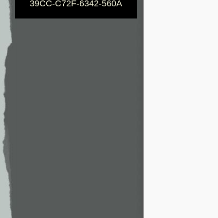
39CC-C72F-6342-560A