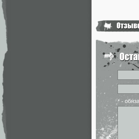
* - обя