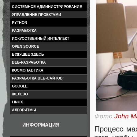
СИСТЕМНОЕ АДМИНИСТРИРОВАНИЕ
УПРАВЛЕНИЕ ПРОЕКТАМИ
PYTHON
РАЗРАБОТКА
ИСКУССТВЕННЫЙ ИНТЕЛЛЕКТ
OPEN SOURCE
БУДУЩЕЕ ЗДЕСЬ
ВЕБ-РАЗРАБОТКА
КОСМОНАВТИКА
РАЗРАБОТКА ВЕБ-САЙТОВ
GOOGLE
ЖЕЛЕЗО
LINUX
АЛГОРИТМЫ
Фото
John Ma
ИНФОРМАЦИЯ
Процесс ма