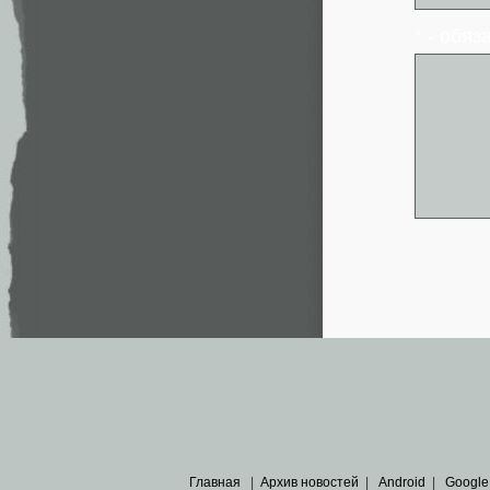
* - обя
Главная
|
Архив новостей
|
Android
|
Google