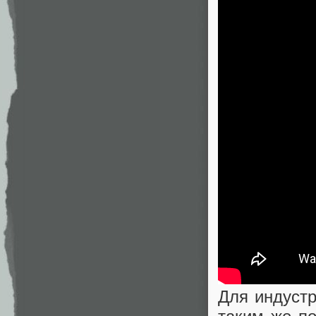
Для индустр