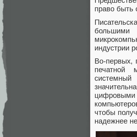
Предшестве
право быть 
Писательска
большими
микрокомпь
индустрии р
Во-первых, 
печатной 
системный
значитель
цифровыми 
компьютеров
чтобы получит
надежнее не