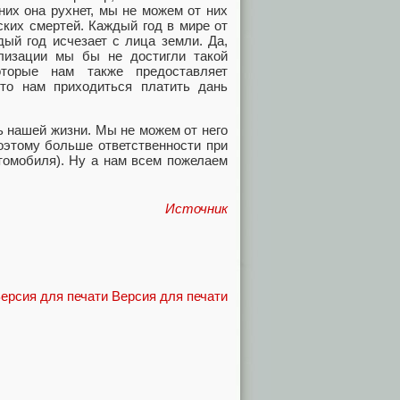
их она рухнет, мы не можем от них
ских смертей. Каждый год в мире от
ый год исчезает с лица земли. Да,
лизации мы бы не достигли такой
оторые нам также предоставляет
то нам приходиться платить дань
ь нашей жизни. Мы не можем от него
оэтому больше ответственности при
томобиля). Ну а нам всем пожелаем
Источник
Версия для печати