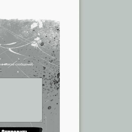
я в списке сообщений)