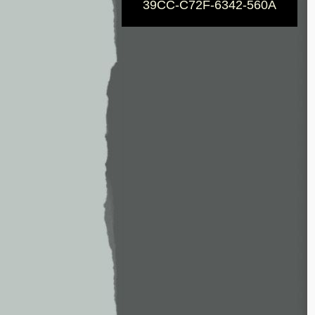
39CC-C72F-6342-560A