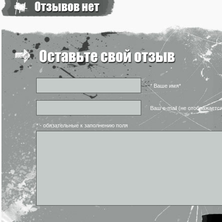
* Ваше имя*
Ваш e-mail (не отображаетс
* - обязательные к заполнению поля