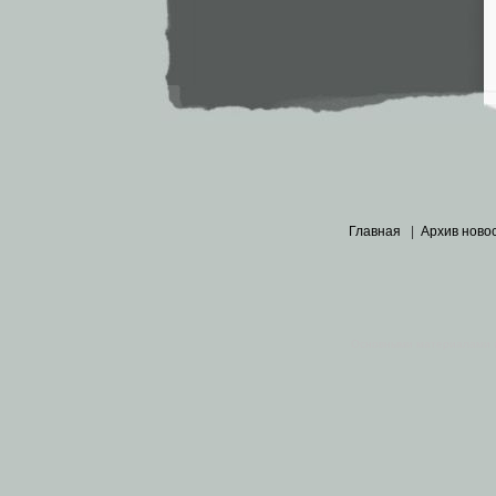
Главная
|
Архив ново
Основными материалами 