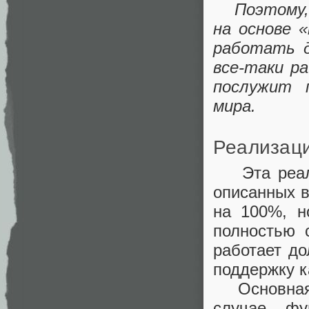
Поэтому,
на основе 
работать д
все-таки р
послужит 
мира.
Реализаци
Эта реализ
описанных в
на 100%, н
полностью с
работает до
поддержку к
Основная п
случае ф