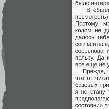
было интере
В общем, я
посмотреть
Поэтому м
кодом не д
далось тебе
согласить
соревнован
пользу. Да 
все еще не у
Прежде, че
что от чита
базовых при
я не стану 
предполагаю
состоянии с