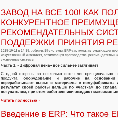
ЗАВОД НА ВСЕ 100! КАК ПО
КОНКУРЕНТНОЕ ПРЕИМУЩЕ
РЕКОМЕНДАТЕЛЬНЫХ СИС
ПОДДЕРЖКИ ПРИНЯТИЯ Р
2025-10-11
в 14:35
, рубрики:
BI-системы
,
ERP-системы
,
автоматизация пр
искусственный интеллект
,
оптимизация производства
,
рекомендательны
экспертные системы
Часть 1. «Цифровая пена» всё сильнее затягивает
С одной стороны за несколько сотен лет принципиально н
продукта:
оборудование и рабочие на основании те
перерабатывают сырье и материалы в полуфабрикаты и
результат своей работы дальше по участкам до склада 
покупателям, при этом собственники ожидают максимально
Читать полностью »
Введение в ERP: Что такое 