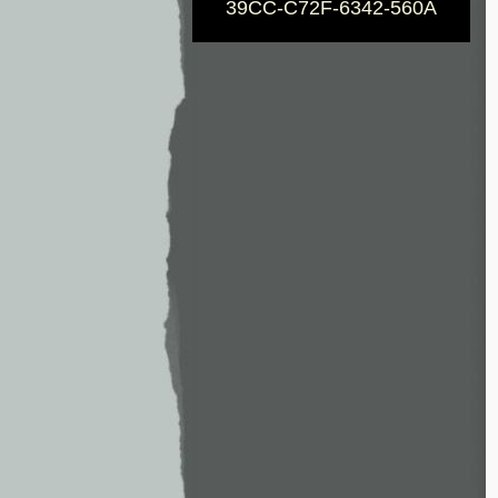
39CC-C72F-6342-560A