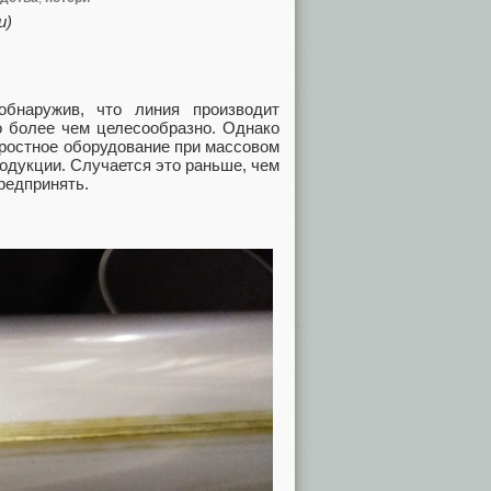
и)
обнаружив, что линия производит
о более чем целесообразно. Однако
оростное оборудование при массовом
одукции. Случается это раньше, чем
редпринять.