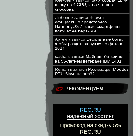
Алексей
к записи
Как я собрал LLM-
печку на 4 GPU, и на что она
способна
Любовь
к записи
Huawei
официально представила
HarmonyOS 7: какие смартфоны
получат её первыми
Артем
к записи
Бесплатные боты,
чтобы раздеть девушку по фото в
2024
sasha
к записи
Майнинг биткоинов
на 55-летнем ветеране IBM 1401
Roman
к записи
Реализация ModBus
RTU Slave на stm32
РЕКОМЕНДУЕМ
REG.RU
надежный хостинг
Промокод на скидку 5%
REG.RU