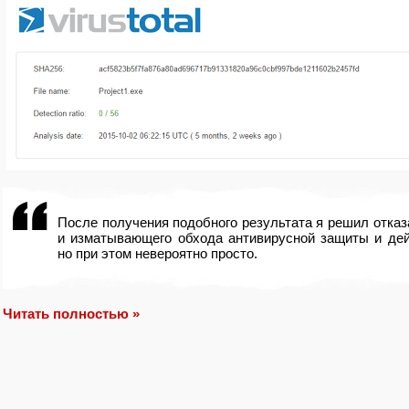
После получения подобного результата я решил отказа
и изматывающего обхода антивирусной защиты и дейс
но при этом невероятно просто.
Читать полностью »