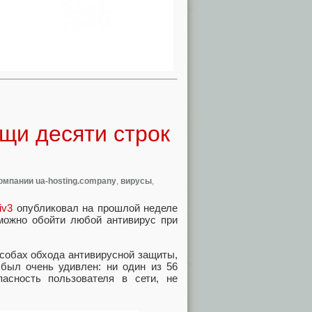
щи десяти строк
омпании ua-hosting.company
,
вирусы
,
iv3
опубликовал на прошлой неделе
 можно обойти любой антивирус при
особах обхода антивирусной защиты,
 был очень удивлен: ни один из 56
пасность пользователя в сети, не