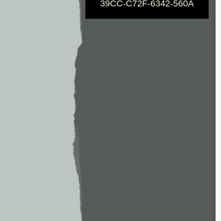
39CC-C72F-6342-560A