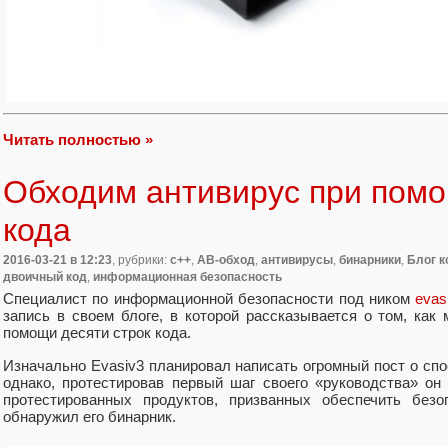
Читать полностью »
Обходим антивирус при помо
кода
2016-03-21
в 12:23
, рубрики:
c++
,
АВ-обход
,
антивирусы
,
бинарники
,
Блог к
двоичный код
,
информационная безопасность
Специалист по информационной безопасности под ником
evas
запись в своем блоге, в которой рассказывается о том, как
помощи десяти строк кода.
Изначально Evasiv3 планировал написать огромный пост о сп
однако, протестировав первый шаг своего «руководства» он
протестированных продуктов, призванных обеспечить безо
обнаружил его бинарник.