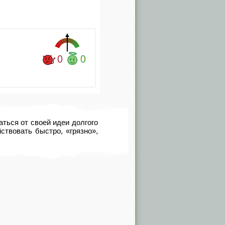
ться от своей идеи долгого
твовать быстро, «грязно»,