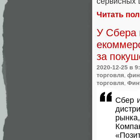
сервисных 
Читать по
У Сбера 
екоммер
за покуш
2020-12-25
в 9
торговля
,
фин
торговля
,
Фин
Сбер и
дистр
рынка
,
Компа
«
Пози