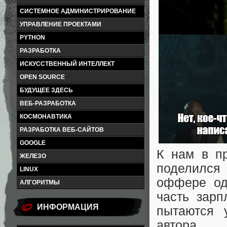
СИСТЕМНОЕ АДМИНИСТРИРОВАНИЕ
УПРАВЛЕНИЕ ПРОЕКТАМИ
PYTHON
РАЗРАБОТКА
ИСКУССТВЕННЫЙ ИНТЕЛЛЕКТ
OPEN SOURCE
БУДУЩЕЕ ЗДЕСЬ
ВЕБ-РАЗРАБОТКА
КОСМОНАВТИКА
РАЗРАБОТКА ВЕБ-САЙТОВ
GOOGLE
К нам в п
ЖЕЛЕЗО
поделился
LINUX
оффере одн
АЛГОРИТМЫ
часть зарп
ИНФОРМАЦИЯ
пытаются 
автора.