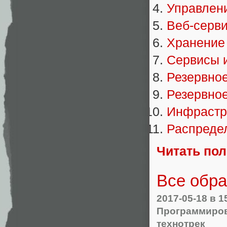
Управлен
Веб-серв
Хранение
Сервисы 
Резервно
Резервное
Инфрастр
Распреде
Читать по
Все обра
2017-05-18
в 1
Программиро
технотрек