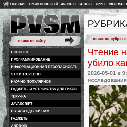
ГЛАВНАЯ
АРХИВ НОВОСТЕЙ
ANDROID
GOOGLE
APPLE
MICROSOF
РУБРИК
Чтение н
НОВОСТИ
ПРОГРАММИРОВАНИЕ
убило к
ИНФОРМАЦИОННАЯ БЕЗОПАСНОСТЬ
2026-05-01
в 9
ЭТО ИНТЕРЕСНО
исследования
НАУЧНО-ПОПУЛЯРНОЕ
ГАДЖЕТЫ И УСТРОЙСТВА ДЛЯ ГИКОВ
ТЕКУЧКА
JAVASCRIPT
DIY ИЛИ СДЕЛАЙ САМ
ГАДЖЕТЫ
ANDROID