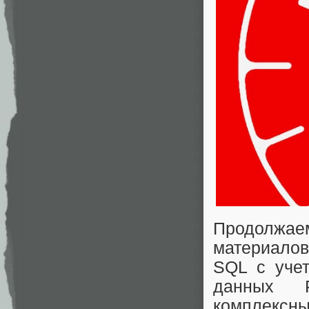
Продолжа
материалов
SQL с учет
данных P
комплексны