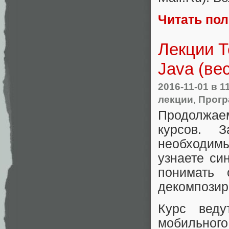
Читать по
Лекции Т
Java (ве
2016-11-01
в 1
лекции
,
Прогр
Продолжае
курсов. 
необходимы
узнаете си
понимать 
декомпозир
Курс веду
мобильног