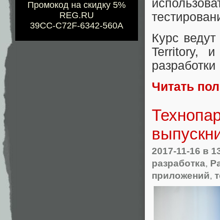
использо
Промокод на скидку 5%
тестирован
REG.RU
39CC-C72F-6342-560A
Курс ведут
Territory,
разработки 
Читать по
Технопар
выпускн
2017-11-16
в 1
разработка
,
Р
приложений
,
т