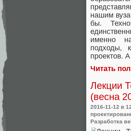
представля
нашим вуза
бы. Техн
единственн
именно н
подходы, 
проектов. 
Читать по
Лекции Т
(весна 2
2016-11-12
в 1
проектирован
Разработка ве