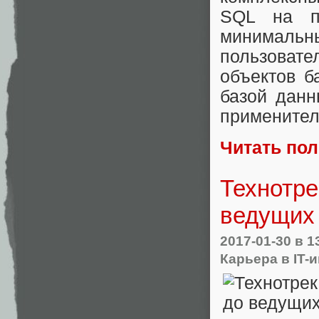
SQL на пл
минималь
пользовате
объектов б
базой данн
применител
Читать по
Технотре
ведущих 
2017-01-30
в 1
Карьера в IT-