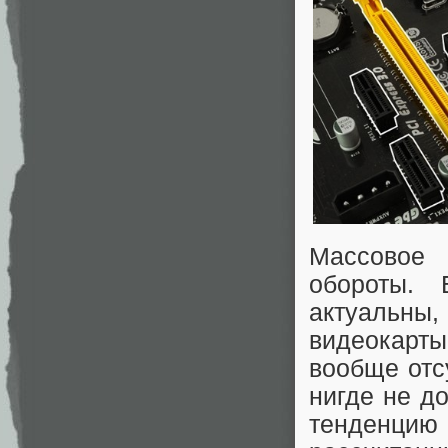
Массовое 
обороты. 
актуальны,
видеокарты
вообще отс
нигде не до
тенденц