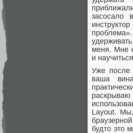
приближал
засосало 
инструкт
проблема
удерживать
меня. Мне 
и научиться
Уже после 
ваша вин
практичес
раскрыва
использов
Layout. Мы
браузерной
будто это м