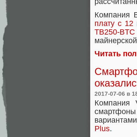
рассчитанн
Компания B
плату с 12
TB250-BTC
майнерской
Читать по
Смартфон
оказалис
2017-07-06
в 1
Компания 
смартфоны
вариантами
Plus
.