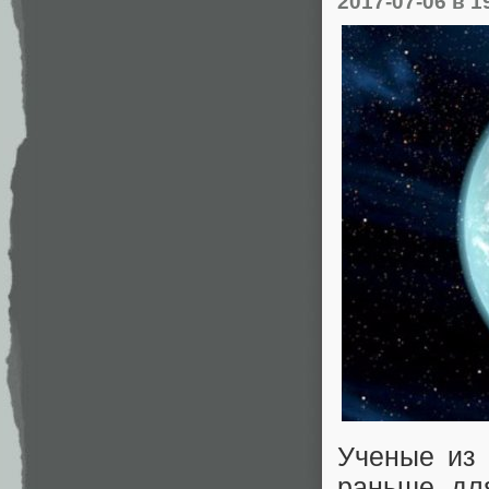
2017-07-06
в 1
Ученые из 
раньше для