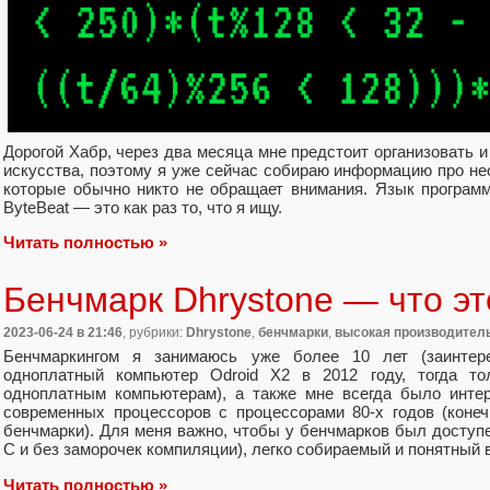
Дорогой Хабр, через два месяца мне предстоит организовать 
искусства, поэтому я уже сейчас собираю информацию про 
которые обычно никто не обращает внимания. Язык програм
ByteBeat — это как раз то, что я ищу.
Читать полностью »
Бенчмарк Dhrystone — что эт
2023-06-24
в 21:46
, рубрики:
Dhrystone
,
бенчмарки
,
высокая производител
Бенчмаркингом я занимаюсь уже более 10 лет (заинтере
одноплатный компьютер Odroid X2 в 2012 году, тогда то
одноплатным компьютерам), а также мне всегда было интер
современных процессоров с процессорами 80-х годов (коне
бенчмарки). Для меня важно, чтобы у бенчмарков был доступ
C и без заморочек компиляции), легко собираемый и понятный 
Читать полностью »