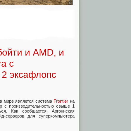
обойти и AMD, и
a с
 2 эксафлопс
в мире является система
Frontier
на
р с производительностью свыше 1
ся. Как сообщается, Аргоннская
йд-серверов для суперкомпьютера