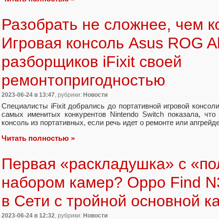
Разобрать не сложнее, чем к
Игровая консоль Asus ROG Al
разборщиков iFixit своей
ремонтопригодностью
2023-06-24
в 13:47
, рубрики:
Новости
Специалисты iFixit добрались до портативной игровой консоли
самых именитых конкурентов Nintendo Switch показала, чт
консоль из портативных, если речь идет о ремонте или апгрейде
Читать полностью »
Первая «раскладушка» с «п
набором камер? Oppo Find N3
в Сети с тройной основной к
2023-06-24
в 12:32
, рубрики:
Новости