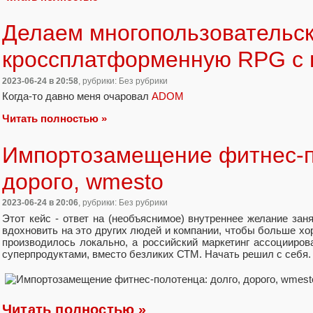
Делаем многопользовательс
кроссплатформенную RPG с 
2023-06-24
в 20:58
, рубрики: Без рубрики
Когда-то давно меня очаровал
ADOM
Читать полностью »
Импортозамещение фитнес-по
дорого, wmesto
2023-06-24
в 20:06
, рубрики: Без рубрики
Этот кейс - ответ на (необъяснимое) внутреннее желание за
вдохновить на это других людей и компании, чтобы больше х
производилось локально, а российский маркетинг ассоцииров
суперпродуктами, вместо безликих СТМ. Начать решил с себя.
Читать полностью »