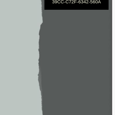
39CC-C72F-6342-560A