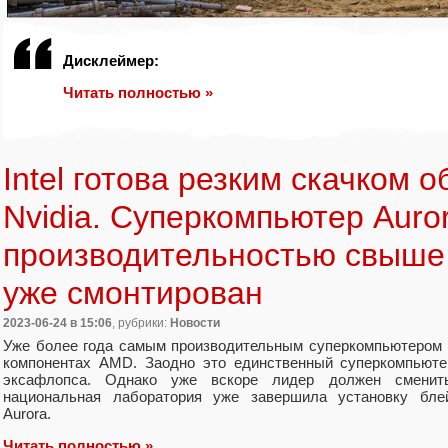
Дисклеймер:
Читать полностью »
Intel готова резким скачком 
Nvidia. Cуперкомпьютер Auror
производительностью свыше
уже смонтирован
2023-06-24
в 15:06
, рубрики:
Новости
Уже более года самым производительным суперкомпьютером 
компонентах AMD. Заодно это единственный суперкомпьюте
эксафлопса. Однако уже вскоре лидер должен сменить
национальная лаборатория уже завершила установку бле
Aurora.
Читать полностью »