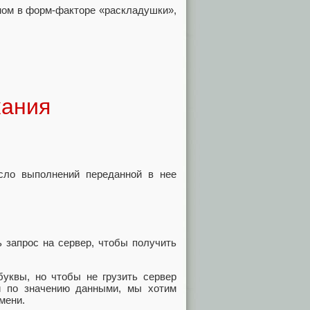
ном в форм-факторе «раскладушки»,
кания
исло выполнений переданной в нее
 запрос на сервер, чтобы получить
буквы, но чтобы не грузить сервер
и по значению данными, мы хотим
мени.