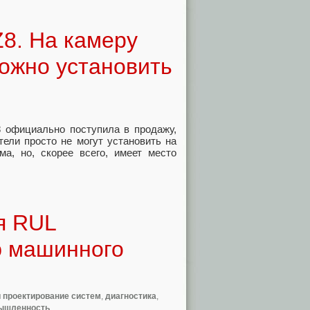
Z8. На камеру
ожно установить
8 официально поступила в продажу,
тели просто не могут установить на
ма, но, скорее всего, имеет место
я RUL
ю машинного
и проектирование систем
,
диагностика
,
ышленность