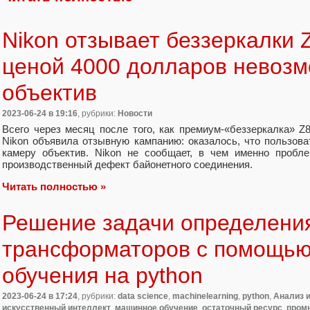
Nikon отзывает беззеркалки 
ценой 4000 долларов невозм
объектив
2023-06-24
в 19:16
, рубрики:
Новости
Всего через месяц после того, как премиум-«беззеркалка» Z
Nikon объявила отзывную кампанию: оказалось, что пользова
камеру объектив. Nikon не сообщает, в чем именно пробле
производственный дефект байонетного соединения.
Читать полностью »
Решение задачи определени
трансформаторов с помощь
обучения на python
2023-06-24
в 17:24
, рубрики:
data science
,
machinelearning
,
python
,
Анализ 
искусственный интеллект
,
машинное обучение
,
остаточный ресурс
,
пром