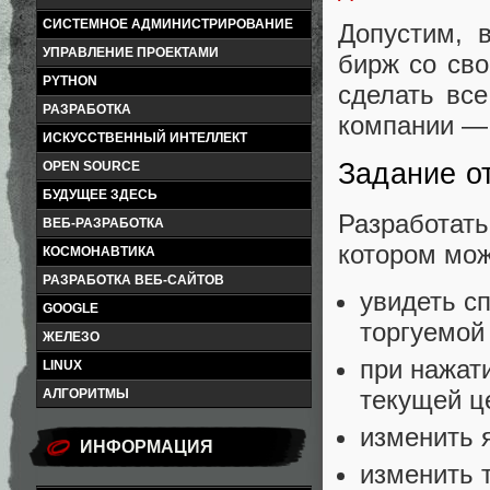
СИСТЕМНОЕ АДМИНИСТРИРОВАНИЕ
Допустим, 
УПРАВЛЕНИЕ ПРОЕКТАМИ
бирж со св
PYTHON
сделать все
РАЗРАБОТКА
компании —
ИСКУССТВЕННЫЙ ИНТЕЛЛЕКТ
Задание о
OPEN SOURCE
БУДУЩЕЕ ЗДЕСЬ
Разработат
ВЕБ-РАЗРАБОТКА
котором мож
КОСМОНАВТИКА
РАЗРАБОТКА ВЕБ-САЙТОВ
увидеть с
GOOGLE
торгуемой
ЖЕЛЕЗО
при нажат
LINUX
текущей це
АЛГОРИТМЫ
изменить я
ИНФОРМАЦИЯ
изменить 