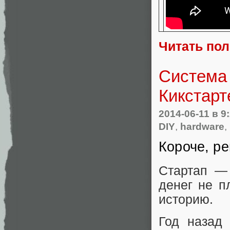
Читать по
Система 
Кикстарт
2014-06-11
в 9
DIY
,
hardware
,
Короче, ре
Стартап — 
денег не п
историю.
Год назад