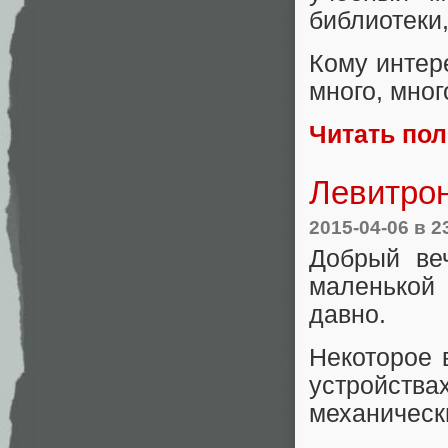
библиотеки,
Кому интер
много, мног
Читать по
Левитрон
2015-04-06
в 2
Добрый ве
маленькой
давно.
Некоторое 
устройств
механическ