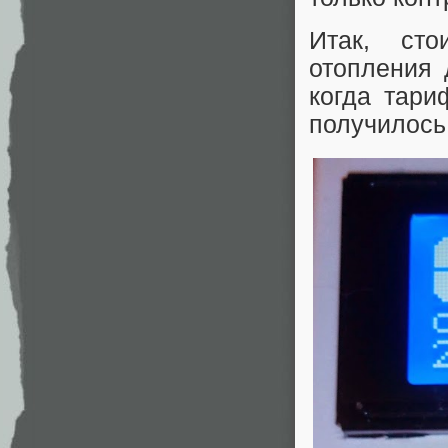
Итак, сто
отопления 
когда тари
получилось