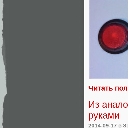
Читать по
Из анало
руками
2014-09-17
в 8