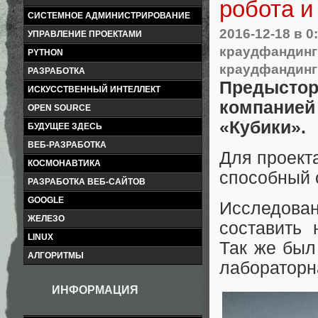
робота и
СИСТЕМНОЕ АДМИНИСТРИРОВАНИЕ
2016-12-18
в 0
УПРАВЛЕНИЕ ПРОЕКТАМИ
краудфандинг
PYTHON
краудфандинг
РАЗРАБОТКА
Предыстори
ИСКУССТВЕННЫЙ ИНТЕЛЛЕКТ
компанией 
OPEN SOURCE
«Кубики».
БУДУЩЕЕ ЗДЕСЬ
ВЕБ-РАЗРАБОТКА
Для проект
КОСМОНАВТИКА
способный 
РАЗРАБОТКА ВЕБ-САЙТОВ
GOOGLE
Исследова
ЖЕЛЕЗО
составить 
LINUX
Так же был
АЛГОРИТМЫ
лабораторн
ИНФОРМАЦИЯ