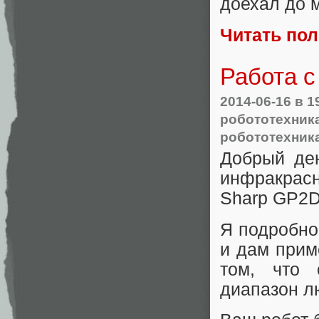
доехал до м
Читать по
Работа 
2014-06-16
в 1
робототехник
робототехник
Добрый ден
инфракрас
Sharp GP2D
Я подробно
и дам прим
том, что 
диапазон л