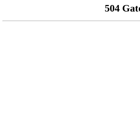
504 Gat