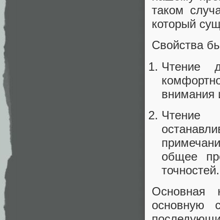
таком случ
который сущ
Свойства бы
Чтение 
комфортно
внимания 
Чтение
останавли
примечан
общее пр
точностей.
Основная 
основную 
последующий