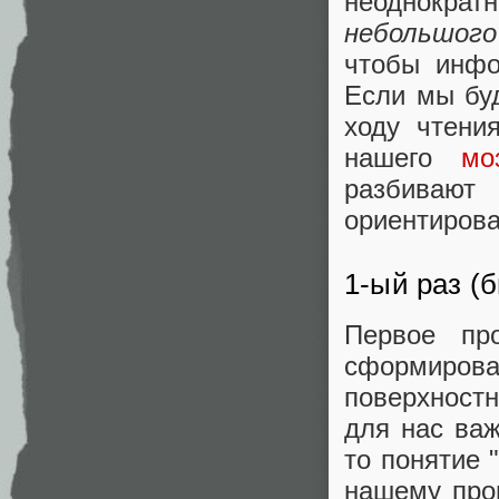
неоднокра
небольшого
чтобы инфо
Если мы буд
ходу чтени
нашего
мо
разбивают
ориентирова
1-ый раз (
Первое пр
сформиров
поверхностн
для нас важ
то понятие 
нашему про