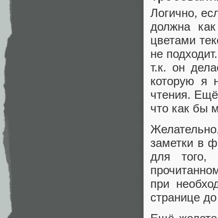
Логично, ес
должна как
цветами тек
не подходит
т.к. он де
которую я 
чтения. Ещё
что как бы 
Желательн
заметки в ф
для того,
прочитанном
при необхо
странице до