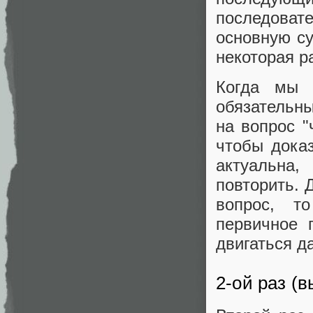
последова
основную су
некоторая р
Когда мы 
обязательны
на вопрос "
чтобы дока
актуальна
повторить. 
вопрос, т
первичное 
двигаться д
2-ой раз (