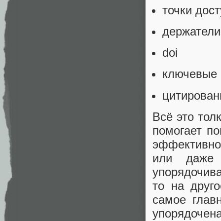
точки дос
держатели
doi
ключевые 
цитирован
Всё это тол
помогает по
эффективно
или даже 
упорядочива
то на друг
самое глав
упорядочена