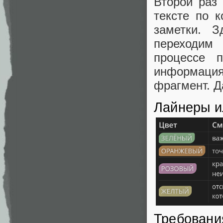
Второй раз
тексте по 
заметки. 
переходим
процессе 
информация
фрагмент. Д
Лайнеры и
Требовани