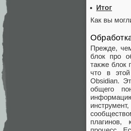
Итог
Как вы могл
Обработк
Прежде, чем
блок про о
также блок 
что в этой
Obsidian. Э
общего по
информацию
инструмент
сообществом
плагинов, 
процесс. Е