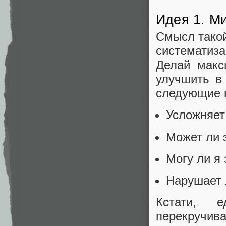
Идея 1. М
Смысл такой
систематиз
Делай макс
улучшить в 
следующие 
Усложняет
Может ли 
Могу ли я
Нарушает 
Кстати, 
перекручив