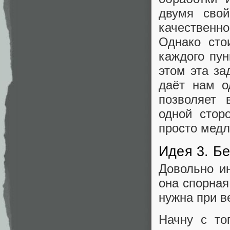
двумя сво
качественно
Однако сто
каждого пун
этом эта за
даёт нам о
позволяет
одной стор
просто медл
Идея 3. Бе
Довольно ин
она спорная
нужна при в
Начну с то