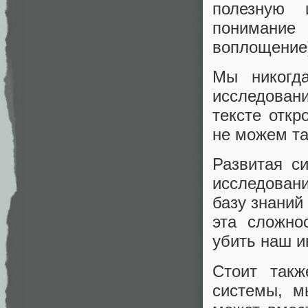
полезную 
понимани
воплощение
Мы никогд
исследован
тексте отк
не можем та
Развитая с
исследовани
базу знаний
эта сложно
убить наш и
Стоит такж
системы, м