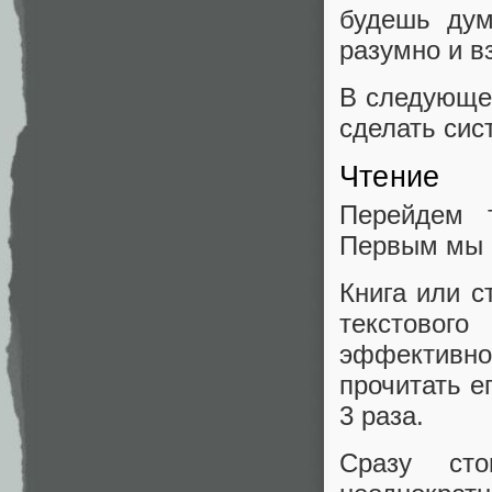
будешь дум
разумно и в
В следующей
сделать сис
Чтение
Перейдем 
Первым мы 
Книга или с
текстовог
эффективн
прочитать е
3 раза.
Сразу сто