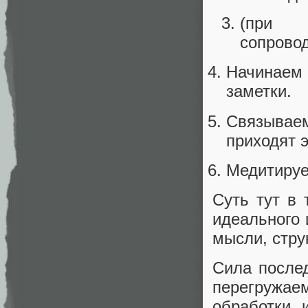
(при 
сопровод
Начинаем
заметки.
Связываем
приходят э
Медитируе
Суть тут в 
идеального 
мысли, стру
Сила послед
перегружа
обработки 