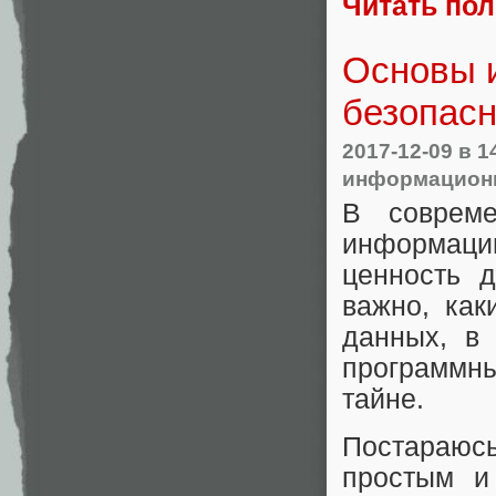
Читать по
Основы 
безопасн
2017-12-09
в 1
информационн
В совреме
информаци
ценность 
важно, как
данных, в
программн
тайне.
Постараюсь
простым и