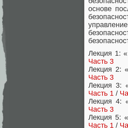
безопасно
основе пос
безопаснос
управле
безопаснос
безопаснос
Лекция 1: 
Часть 3
Лекция 2: 
Часть 3
Лекция 3: 
Часть 1
/
Ча
Лекция 4: 
Часть 3
Лекция 5: 
Часть 1
/
Ча