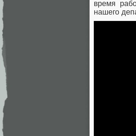
время рабо
нашего деп