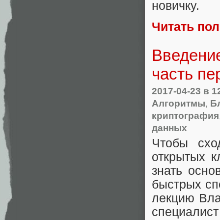
новичку.
Читать по
Введени
часть пе
2017-04-23
в 1
Алгоритмы
,
Б
криптография
данных
Чтобы схо
открытых к
знать осно
быстрых сп
лекцию Вл
специалист