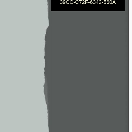
39CC-C72F-6342-560A