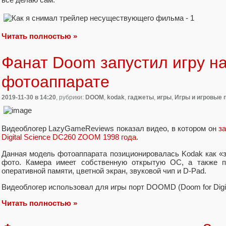
Читать полностью »
Фанат Doom запустил игру н
фотоаппарате
2019-11-30
в 14:20
, рубрики:
DOOM
,
kodak
,
гаджеты
,
игры
,
Игры и игровые 
Видеоблогер LazyGameReviews показал видео, в котором он
з
Digital Science DC260 ZOOM 1998 года
.
Данная модель фотоаппарата позиционировалась Kodak как «
фото. Камера имеет собственную открытую ОС, а также 
оперативной памяти, цветной экран, звуковой чип и D-Pad.
Видеоблогер использовал для игры порт DOOMD (Doom for Digit
Читать полностью »