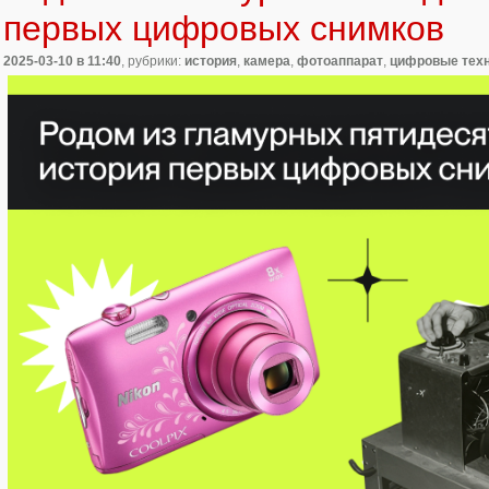
первых цифровых снимков
2025-03-10
в 11:40
, рубрики:
история
,
камера
,
фотоаппарат
,
цифровые тех