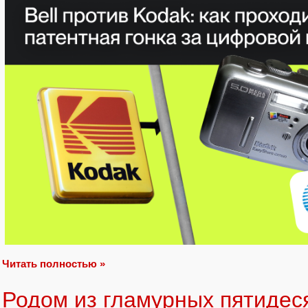
Читать полностью »
Родом из гламурных пятидес