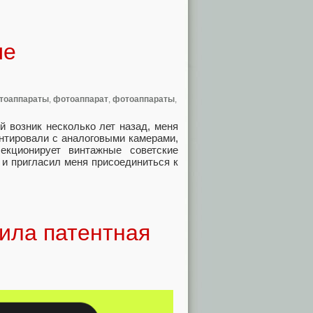
ые
тоаппараты
,
фотоаппарат
,
фотоаппараты
,
й возник несколько лет назад, меня
ентировали с аналоговыми камерами,
екционирует винтажные советские
 и пригласил меня присоединиться к
дила патентная