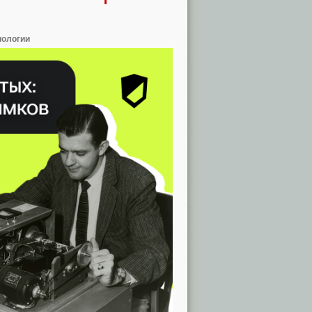
нологии