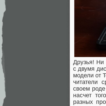
Друзья! Ни
с двумя ди
модели от T
читатели 
своем роде
насчет тог
разных про