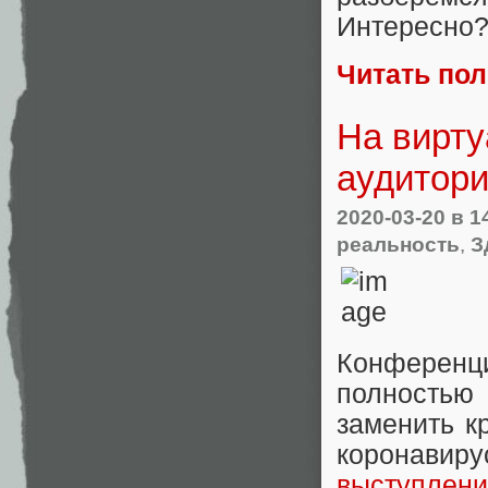
Интересно?
Читать по
На вирт
аудитори
2020-03-20
в 1
реальность
,
З
Конференци
полностью
заменить к
коронавиру
выступлени