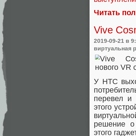
Читать по
Vive Cos
2019-09-21
в 9
виртуальная 
У HTC вых
потребител
перевел и
этого устро
виртуально
решение о
этого гадже