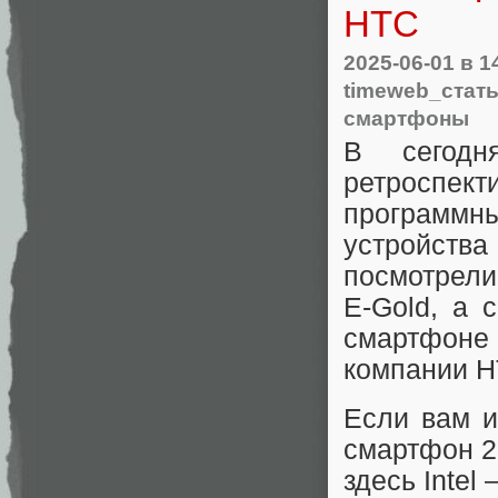
HTC
2025-06-01
в 1
timeweb_стат
смартфоны
В сегод
ретроспект
программ
устройств
посмотрели
E-Gold, а 
смартфоне
компании HT
Если вам и
смартфон 20
здесь Intel