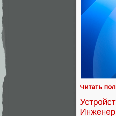
Читать по
Устройст
Инженерн