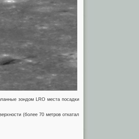
еланные зондом LRO места посадки
верхности (более 70 метров откатал