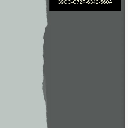
39CC-C72F-6342-560A