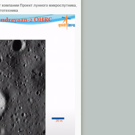
г компании Проект лунного микроспутника
,
тотехника