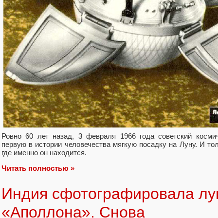
Ровно 60 лет назад, 3 февраля 1966 года советский косми
первую в истории человечества мягкую посадку на Луну. И то
где именно он находится.
Читать полностью »
Индия сфотографировала лу
«Аполлона». Снова