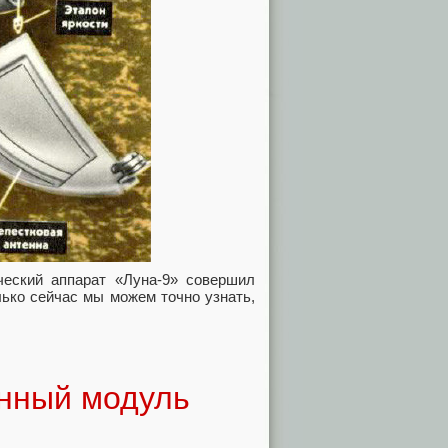
ческий аппарат «Луна-9» совершил
лько сейчас мы можем точно узнать,
нный модуль