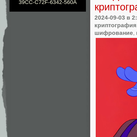
39CC-C72F-6342-560A
криптогр
2024-09-03
в 2
криптография
шифрование
,