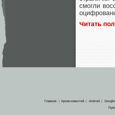
смогли вос
оцифрован
Читать по
Главная
|
Архив новостей
|
Android
|
Google
Пуб