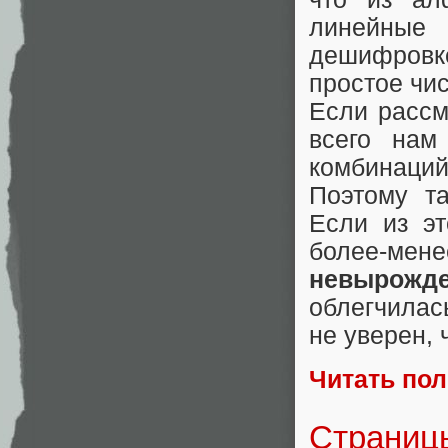
линейные
дешифровк
простое чис
Если рассм
всего нам 
комбинаций
Поэтому та
Если из э
более-мене
невырожд
облегчилас
не уверен, 
Читать по
Страницы