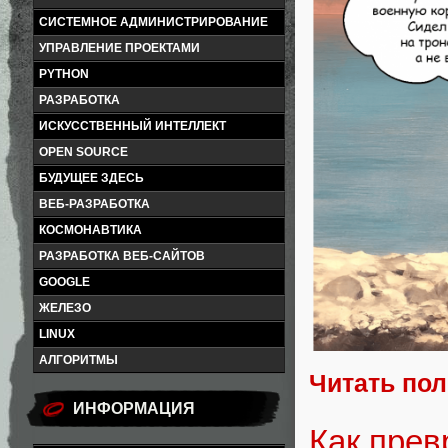
СИСТЕМНОЕ АДМИНИСТРИРОВАНИЕ
УПРАВЛЕНИЕ ПРОЕКТАМИ
PYTHON
РАЗРАБОТКА
ИСКУССТВЕННЫЙ ИНТЕЛЛЕКТ
OPEN SOURCE
БУДУЩЕЕ ЗДЕСЬ
ВЕБ-РАЗРАБОТКА
КОСМОНАВТИКА
РАЗРАБОТКА ВЕБ-САЙТОВ
GOOGLE
ЖЕЛЕЗО
LINUX
АЛГОРИТМЫ
Читать по
ИНФОРМАЦИЯ
Как прев