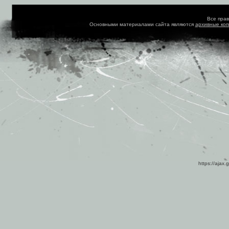
Все пра
Основными материалами сайта являются
архивные ко
https://ajax.