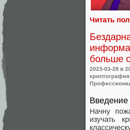
Читать по
Бездарна
информат
больше 
2023-03-28
в 2
криптография
Профессионал
Введение
Начну пож
изучать к
классиче