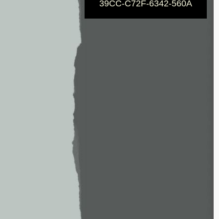
39CC-C72F-6342-560A