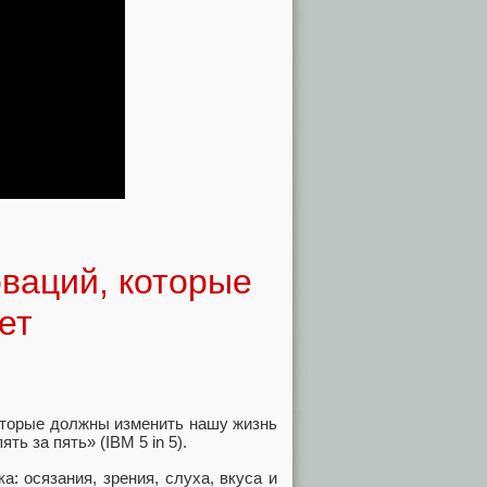
оваций, которые
ет
которые должны изменить нашу жизнь
ть за пять» (IBM 5 in 5).
: осязания, зрения, слуха, вкуса и