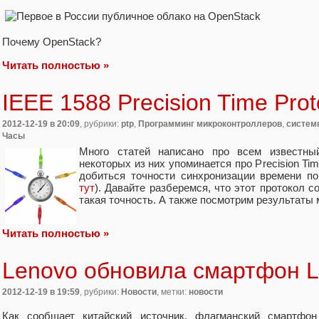
Почему OpenStack?
Читать полностью »
IEEE 1588 Precision Time Prot
2012-12-19
в 20:09
, рубрики:
ptp
,
Программинг микроконтроллеров
,
систем
Часы
Много статей написано про всем известный
некоторых из них упоминается про Precision Tim
добиться точности синхронизации времени п
тут
). Давайте разберемся, что этот протокол с
такая точность. А также посмотрим результаты
Читать полностью »
Lenovo обновила смартфон 
2012-12-19
в 19:59
, рубрики:
Новости
, метки:
новости
Как сообщает китайский источник, флагманский смартфо