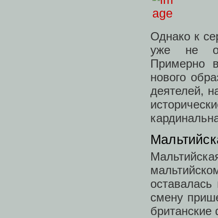
Однако к се
уже не от
Примерно в
нового обра
деятелей, н
историчес
кардинальна
Мальтийск
Мальтийска
мальтийско
оставалась 
смену прише
британские 