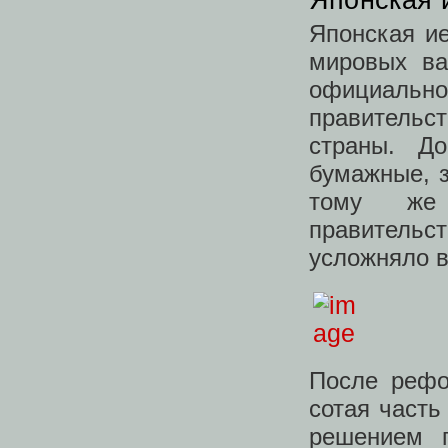
Японская и
мировых ва
официально
правительс
страны. Д
бумажные, з
тому же 
правительс
усложняло в
После рефо
сотая часть
решением 