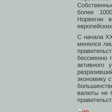
Собственны
более 100
Норвегии 
европейских
С начала XX
менялся лиш
правительст
бессменно п
активного 
разразивши
экономику с
большинств
валюты не 
правительст