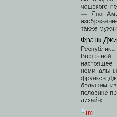
чешского пе
— Яна Амо
изображение
также мужчи
Франк Джи
Республик
Восточной
настоящее
номинальн
франков Джи
большим из
половине пр
дизайн: