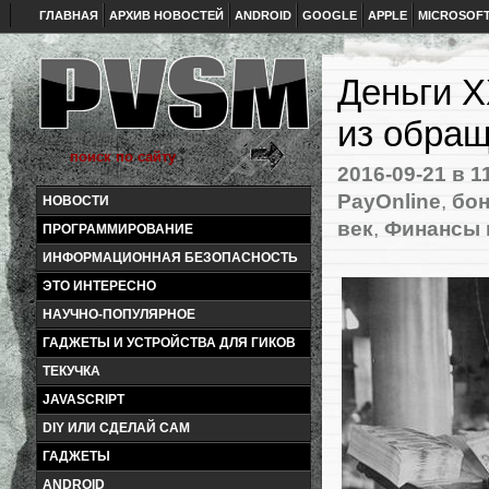
ГЛАВНАЯ
АРХИВ НОВОСТЕЙ
ANDROID
GOOGLE
APPLE
MICROSOF
Деньги X
из обра
2016-09-21
в 1
PayOnline
,
бо
НОВОСТИ
век
,
Финансы в
ПРОГРАММИРОВАНИЕ
ИНФОРМАЦИОННАЯ БЕЗОПАСНОСТЬ
ЭТО ИНТЕРЕСНО
НАУЧНО-ПОПУЛЯРНОЕ
ГАДЖЕТЫ И УСТРОЙСТВА ДЛЯ ГИКОВ
ТЕКУЧКА
JAVASCRIPT
DIY ИЛИ СДЕЛАЙ САМ
ГАДЖЕТЫ
ANDROID