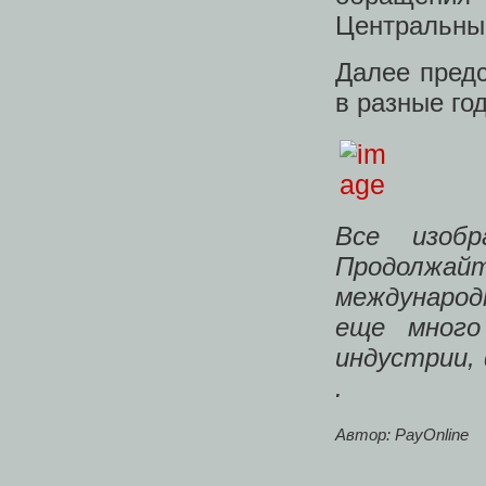
Центральный
Далее пред
в разные го
Все изоб
Продолжа
международ
еще много
индустрии,
.
Автор: PayOnline