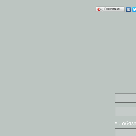
Поделиться…
* - обя