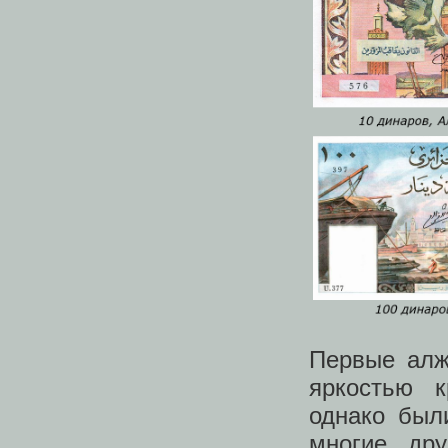
Первые алж
яркостью к
однако был
многие дру