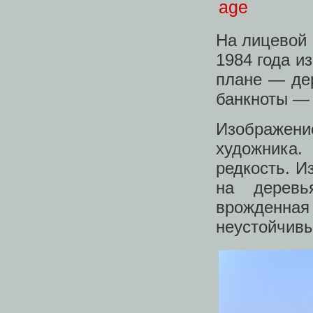
На лицевой 
1984 года и
плане — дер
банкноты — 
Изображение
художника.
редкость. И
на деревь
врожденная
неустойчивы