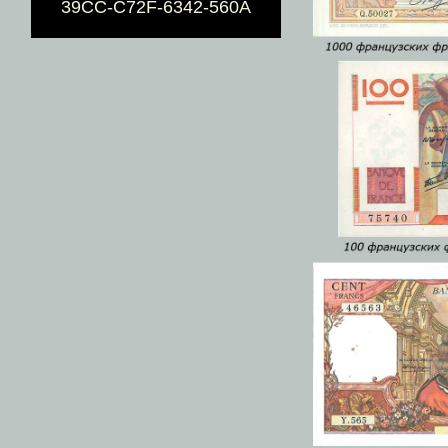
39CC-C72F-6342-560A