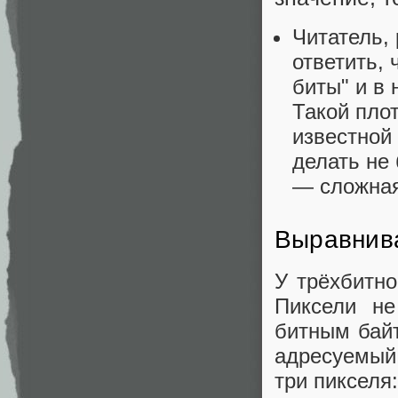
Читатель,
ответить, 
биты" и в
Такой пло
известной
делать не
— сложная 
Выравнив
У трёхбитно
Пиксели не
битным бай
адресуемый
три пикселя: