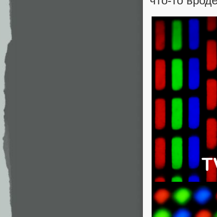
что-то вроде