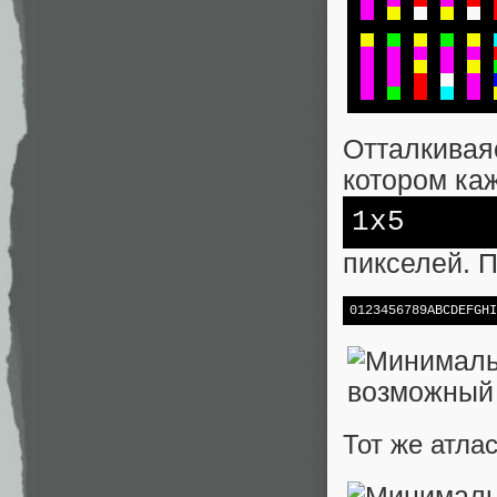
Отталкивая
котором ка
1x5
пикселей. 
0123456789ABCDEFGHI
Тот же атлас