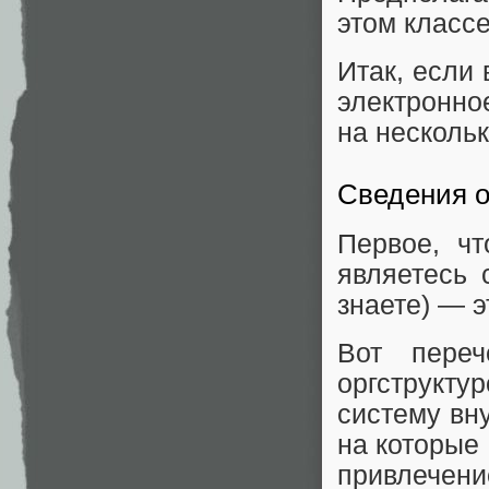
этом классе
Итак, если
электронно
на несколь
Cведения о
Первое, ч
являетесь 
знаете) — э
Вот переч
оргструкт
систему вн
на которые
привлечени