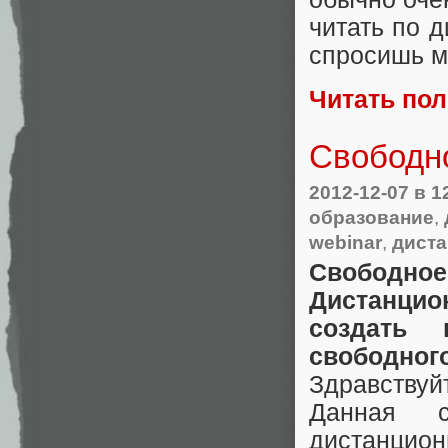
читать по д
спросишь м
Читать по
Свободн
2012-12-07
в 1
образование
,
webinar
,
диста
Свободн
Дистанци
создать
свободног
Здравствуй
Данная с
дистанцио