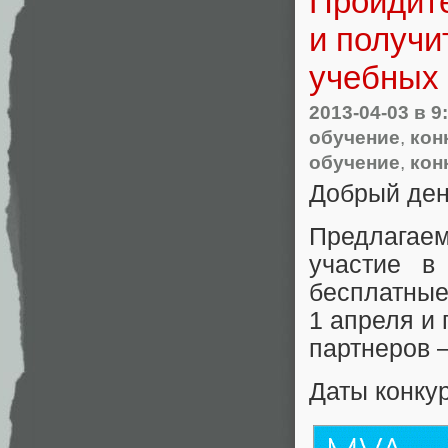
Пройдите
и получи
учебных
2013-04-03
в 9
обучение
,
кон
обучение
,
кон
Добрый ден
Предлагае
участие в
бесплатные
1 апреля и 
партнеров 
Даты конкур