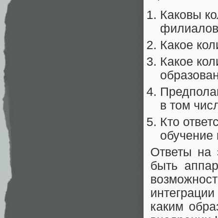
Каковы ко
филиалов
Какое кол
Какое кол
образова
Предполаг
в том чис
Кто ответ
обучение 
Ответы на 
быть аппар
возможнос
интеграции
каким обра