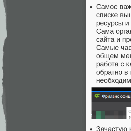
Самое важ
списке вы
ресурсы и
Сама орга
сайта и пр
Самые час
общем мен
работа с к
обратно в
необходим
Зачастую 