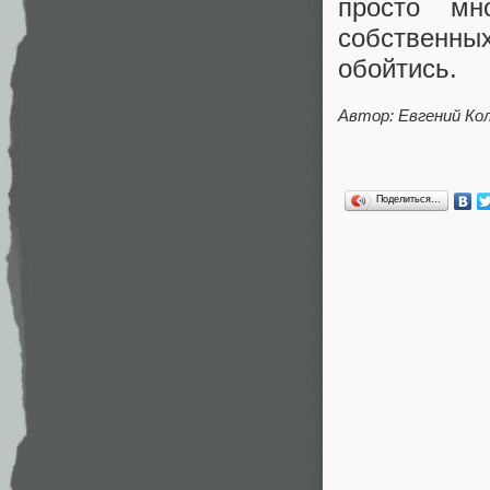
просто мн
собственн
обойтись.
Автор: Евгений Ко
Поделиться…