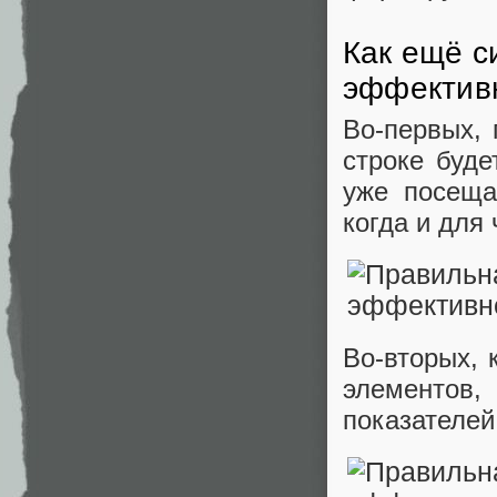
Как ещё с
эффектив
Во-первых, 
строке буде
уже посеща
когда и для 
Во-вторых, 
элементов,
показателей