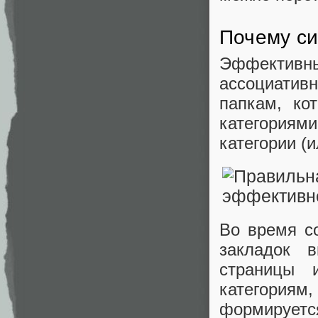
Почему си
Эффектив
ассоциатив
папкам, к
категория
категории (
Во время с
закладок 
страницы 
категориям,
формируется