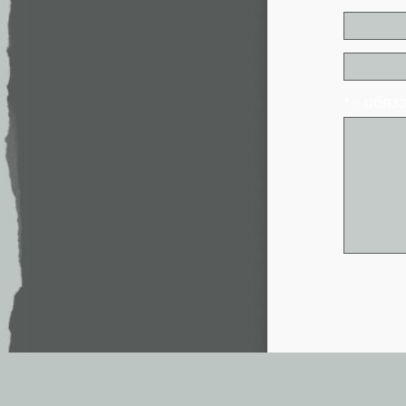
* - обя