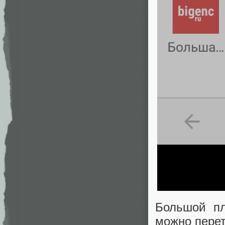
Большой пл
можно перет