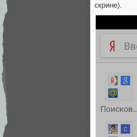
скрине).