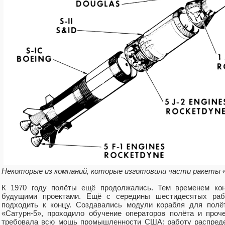
Некоторые из компаний, которые изготовили части ракеты 
К 1970 году полёты ещё продолжались. Тем временем ко
будущими проектами. Ещё с середины шестидесятых раб
подходить к концу. Создавались модули корабля для полё
«Сатурн-5», проходило обучение операторов полёта и проч
требовала всю мощь промышленности США: работу распредел