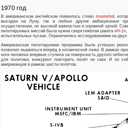
1970 год
В американском английском появилось слово
moonshot
, кото
высадки на Луну, так и любые другие амбициозные пр
осуществления, но высокой важностью и огромной ценой. Сов
пилотируемых миссий была нужна сверхтяжёлая ракета «
Н-1
»,
испытательных пусках. Ограничились исследованиями на дву
Американская пилотируемая программа была успешно реали
позволил вырваться вперёд в космической гонке. В рамках пр
нога человека впервые ступила на поверхность другого небесн
для политики, конкурент повторить полёт не смог. И по с
американцев в рамках шести полётов.