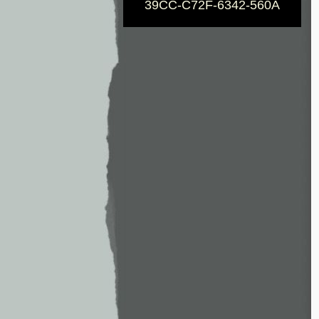
39CC-C72F-6342-560A