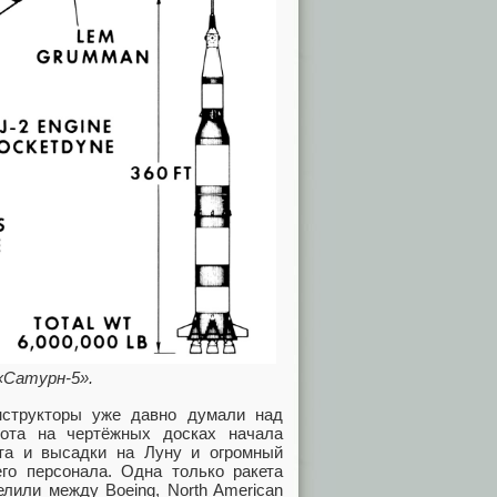
«Сатурн-5».
нструкторы уже давно думали над
ота на чертёжных досках начала
та и высадки на Луну и огромный
его персонала. Одна только ракета
или между Boeing, North American