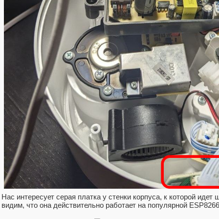
Нас интересует серая платка у стенки корпуса, к которой идет
видим, что она действительно работает на популярной ESP8266