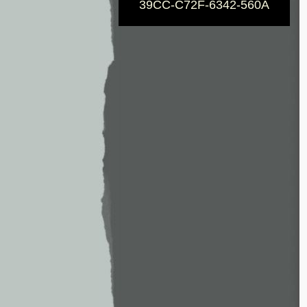
39CC-C72F-6342-560A