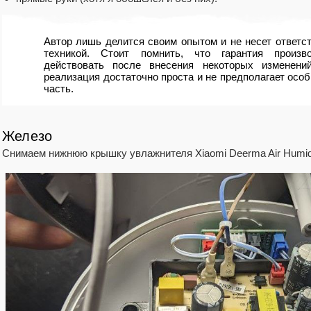
Автор лишь делится своим опытом и не несет ответс
техникой. Стоит помнить, что гарантия произв
действовать после внесения некоторых изменени
реализация достаточно проста и не предполагает осо
часть.
Железо
Снимаем нижнюю крышку увлажнителя Xiaomi Deerma Air Humid