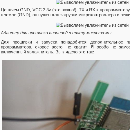
Цепляем GND, VCC 3.3v (это важно!), TX и RX к программатору
к земле (GND), он нужен для загрузки микроконтроллера в режи
Адаптер для прошивки впаянной в плату микросхемы.
Для прошивки и запуска понадобится дополнительное п
программатора, скорее всего, не хватит. Я особо не зам
включенный увлажнитель. Выглядело это так: