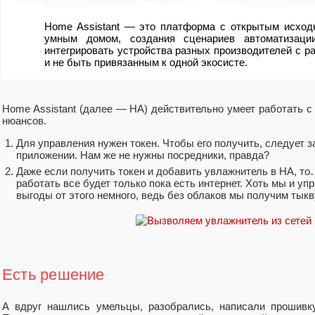
Home Assistant — это платформа с открытым исход
умным домом, создания сценариев автоматизаци
интегрировать устройства разных производителей с 
и не быть привязанным к одной экосисте.
Home Assistant (далее — HA) действительно умеет работать с 
нюансов.
Для управления нужен токен. Чтобы его получить, следует з
приложении. Нам же не нужны посредники, правда?
Даже если получить токен и добавить увлажнитель в HA, то
работать все будет только пока есть интернет. Хоть мы и у
выгоды от этого немного, ведь без облаков мы получим тыкв
Есть решение
А вдруг нашлись умельцы, разобрались, написали прошивк