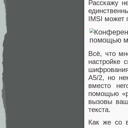
Расскажу н
единственны
IMSI может 
Всё, что м
настройке 
шифрования
A5/2, но н
вместо нег
помощью «р
вызовы ваш
текста.
Как же со 