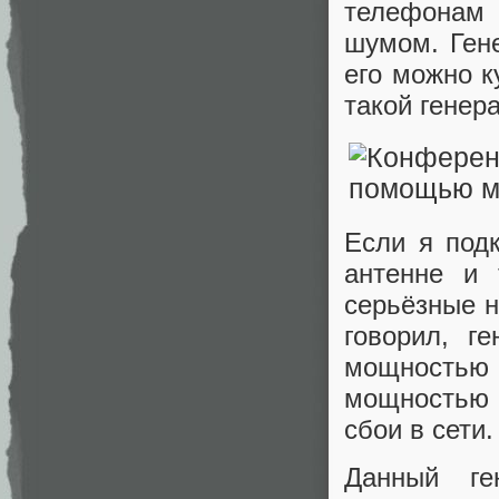
телефонам 
шумом. Ген
его можно к
такой генер
Если я под
антенне и 
серьёзные н
говорил, г
мощностью 1
мощностью 
сбои в сети.
Данный ге