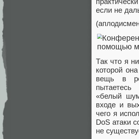
практическ
если не дал
(аплодисмен
Так что я н
которой она
вещь в ро
пытаетесь
«белый шум
входе и вы
чего я испо
DoS атаки с
не существу