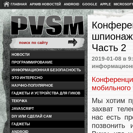
ГЛАВНАЯ
АРХИВ НОВОСТЕЙ
ANDROID
GOOGLE
APPLE
MICROSOF
Конфере
шпионаж
Часть 2
НОВОСТИ
2019-01-08
в 9
ПРОГРАММИРОВАНИЕ
информационн
ИНФОРМАЦИОННАЯ БЕЗОПАСНОСТЬ
Конференци
ЭТО ИНТЕРЕСНО
НАУЧНО-ПОПУЛЯРНОЕ
мобильного 
ГАДЖЕТЫ И УСТРОЙСТВА ДЛЯ ГИКОВ
Мы хотим п
ТЕКУЧКА
захват тел
JAVASCRIPT
нас есть пр
DIY ИЛИ СДЕЛАЙ САМ
позвонить 
ГАДЖЕТЫ
ANDROID