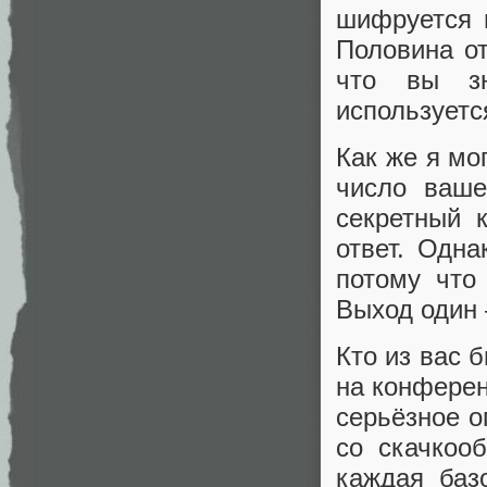
шифруется 
Половина от
что вы зн
используетс
Как же я мо
число ваше
секретный 
ответ. Одна
потому что
Выход один 
Кто из вас 
на конферен
серьёзное о
со скачкоо
каждая баз