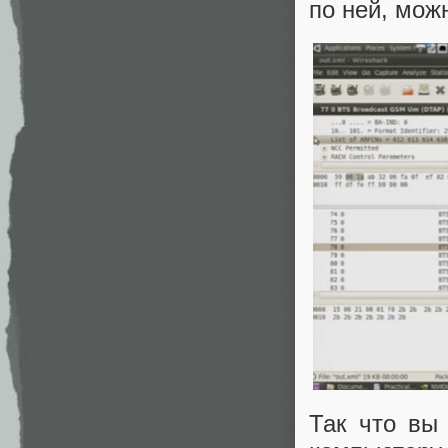
по ней, мож
Так что вы 