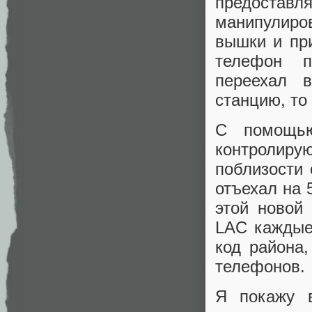
предоставл
манипулиро
вышки и пр
телефон п
переехал в
станцию, то
С помощь
контролиру
поблизости 
отъехал на 
этой новой
LAC каждые 
код района
телефонов.
Я покажу 