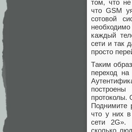
том, что не
что GSM уя
сотовой си
необходимо
каждый тел
сети и так 
просто пере
Таким обра
переход на
Аутентифик
построены
протоколы. 
Поднимите р
что у них в
сети 2G». 
сколько люд