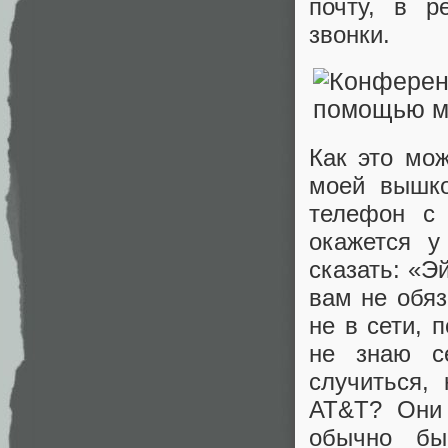
почту, в р
звонки.
Как это мо
моей вышко
телефон с 
окажется у
сказать: «Эй
вам не обяз
не в сети, 
не знаю с
случиться,
AT&T? Они 
обычно бы