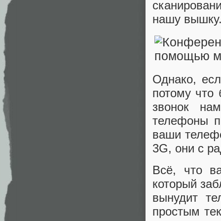
сканирован
нашу вышку
Однако, есл
потому что
звонок на
телефоны п
ваши телефо
3G, они с р
Всё, что в
который заб
вынудит те
простым тек