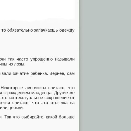
, то обязательно запачкаешь одежду
ечи так часто упрощенно называли
ины из лозы.
ывали зачатие ребенка. Вернее, сам
 Некоторые лингвисты считают, что
ся с рождением младенца. Другие же
 это контекстуальное сокращение от
ретьи считают, что это отсылка на
 или церкви.
. Так что выбирайте, какой больше