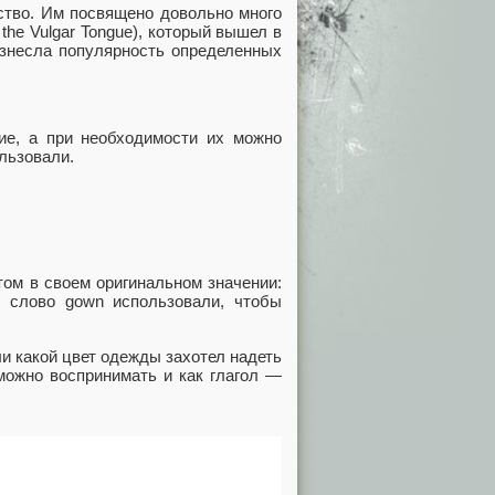
ство. Им посвящено довольно много
f the Vulgar Tongue), который вышел в
разнесла популярность определенных
ие, а при необходимости их можно
ользовали.
том в своем оригинальном значении:
 слово gown использовали, чтобы
и какой цвет одежды захотел надеть
 можно воспринимать и как глагол —