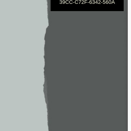
39CC-C72F-6342-560A