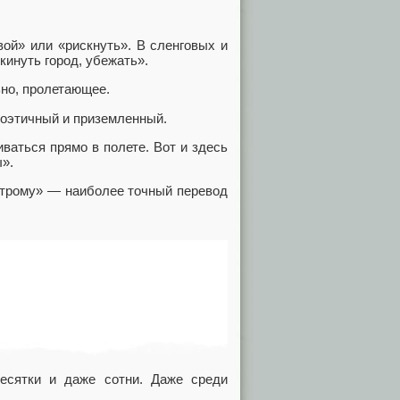
вой» или «рискнуть». В сленговых и
кинуть город, убежать».
льно, пролетающее.
поэтичный и приземленный.
ваться прямо в полете. Вот и здесь
ы».
строму» — наиболее точный перевод
сятки и даже сотни. Даже среди
: