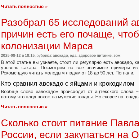
Читать полностью »
Разобрал 65 исследований а
причин есть его почаще, что
колонизации Марса
2025-08-12
в 18:15
, рубрики:
авокадо
,
еда
,
здоровое питание
,
зож
В этой статье вы узнаете, стоит ли регулярно есть авокадо, к
уровень сахара. Посмотрим на все значимые примеры из
Рекомендую читать молодым людям от 18 до 90 лет. Погнали.
Кто сравнил авокадо с яйцами и крокодилом
Вообще слово «авокадо» происходит от ацтекского слова – a
потому что плод похож на мужские гонады. Но скорее на гонад
Читать полностью »
Сколько стоит питание Павла
России, если закупаться на 