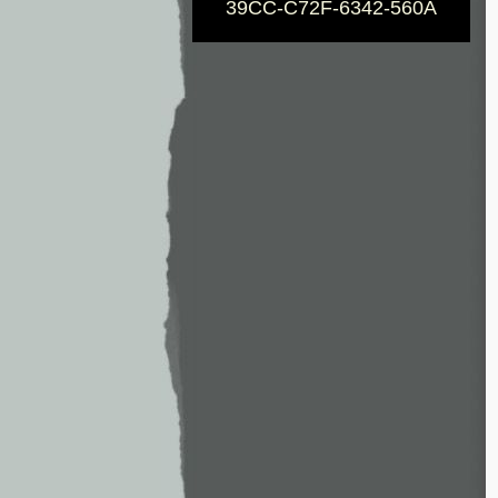
39CC-C72F-6342-560A