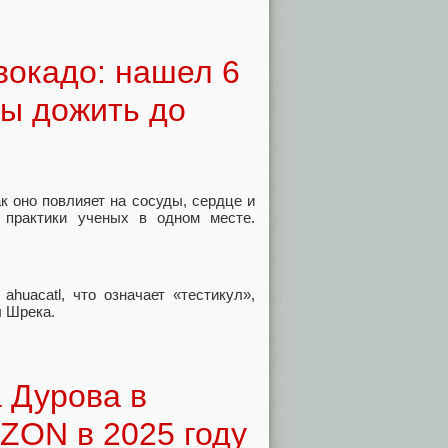
вокадо: нашел 6
бы дожить до
ак оно повлияет на сосуды, сердце и
 практики ученых в одном месте.
huacatl, что означает «тестикул»,
ы Шрека.
 Дурова в
OZON в 2025 году