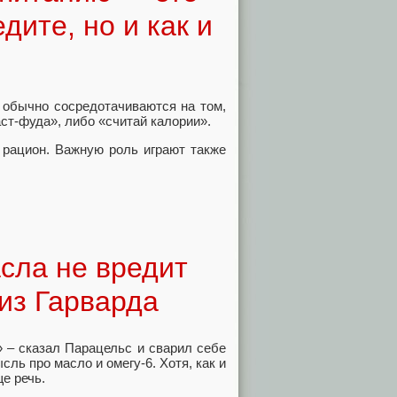
дите, но и как и
 обычно сосредотачиваются на том,
ст-фуда», либо «считай калории».
 рацион. Важную роль играют также
сла не вредит
из Гарварда
» – сказал Парацельс и сварил себе
ль про масло и омегу-6. Хотя, как и
е речь.