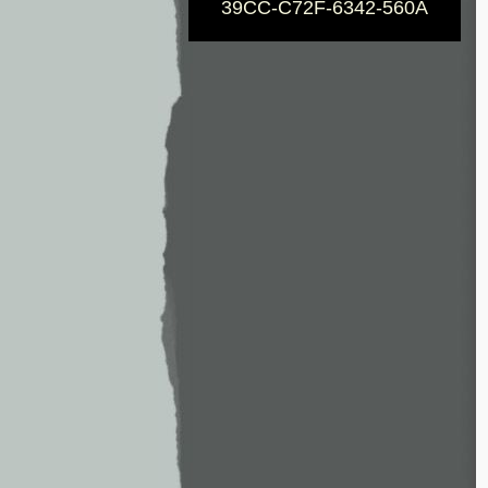
39CC-C72F-6342-560A