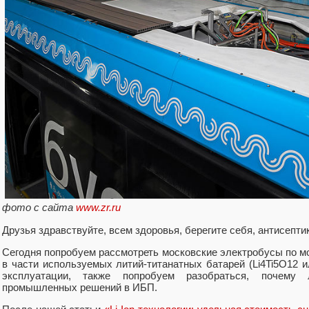
фото c сайта
www.zr.ru
Друзья здравствуйте, всем здоровья, берегите себя, антисепт
Сегодня попробуем рассмотреть московские электробусы по 
в части используемых литий-титанатных батарей (Li4Ti5O12 и
эксплуатации, также попробуем разобраться, почему 
промышленных решений в ИБП.