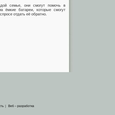
дой семье, они смогут помочь в
ма ёмкие батареи, которые смогут
спросе отдать её обратно.
сть
|
Веб – разработка