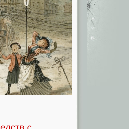
едств с