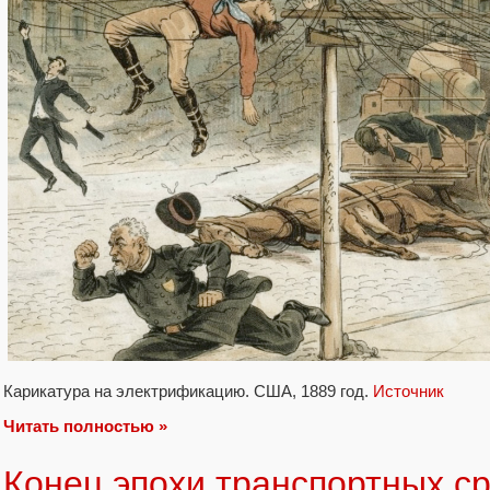
Карикатура на электрификацию. США, 1889 год.
Источник
Читать полностью »
Конец эпохи транспортных ср