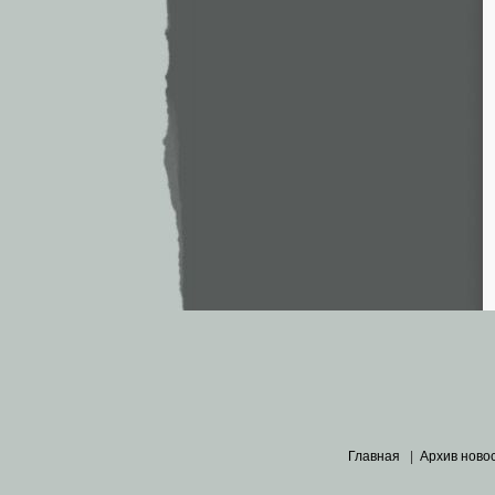
Главная
|
Архив ново