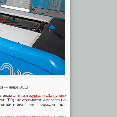
ики — наше ВСЁ!
мотивам
статьи в журнале «За рулем
»
ли LTO), их стоимости и перспектив
литий-титанат не подходит для