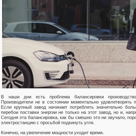
В наши дни есть проблема балансировки производства
Производители не в состоянии моментально удовлетворять п
Если крупный завод начинает потреблять значительно боль
перебои поставки энергии не только на этот завод, но и, на
Сегодня эта балансировка, как бы смешно это ни звучало, по
электростанцию с просьбой подкинуть угля.
Конечно, на увеличение мощности уходит время.