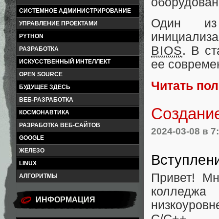
оборудован
СИСТЕМНОЕ АДМИНИСТРИРОВАНИЕ
Один из 
УПРАВЛЕНИЕ ПРОЕКТАМИ
инициализа
PYTHON
BIOS
. В с
РАЗРАБОТКА
ее соврем
ИСКУССТВЕННЫЙ ИНТЕЛЛЕКТ
OPEN SOURCE
Читать по
БУДУЩЕЕ ЗДЕСЬ
ВЕБ-РАЗРАБОТКА
Создание
КОСМОНАВТИКА
РАЗРАБОТКА ВЕБ-САЙТОВ
2024-03-08
в 7
GOOGLE
ЖЕЛЕЗО
Вступлен
LINUX
Привет! Мн
АЛГОРИТМЫ
колледжа
ИНФОРМАЦИЯ
низкоуров
C/C++.