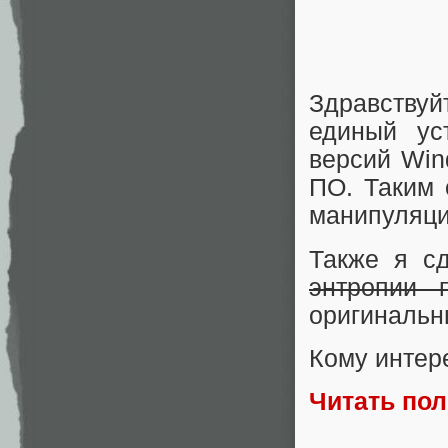
Здравству
единый ус
версий Win
ПО. Таким 
манипуляци
Также я с
энтропии 
оригинальн
Кому интер
Читать по