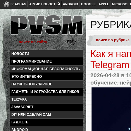
ГЛАВНАЯ
АРХИВ НОВОСТЕЙ
ANDROID
GOOGLE
APPLE
MICROSOF
РУБРИК
Как я на
НОВОСТИ
ПРОГРАММИРОВАНИЕ
Telegram
ИНФОРМАЦИОННАЯ БЕЗОПАСНОСТЬ
2026-04-28
в 1
ЭТО ИНТЕРЕСНО
обучение
,
ней
НАУЧНО-ПОПУЛЯРНОЕ
ГАДЖЕТЫ И УСТРОЙСТВА ДЛЯ ГИКОВ
ТЕКУЧКА
JAVASCRIPT
DIY ИЛИ СДЕЛАЙ САМ
ГАДЖЕТЫ
ANDROID