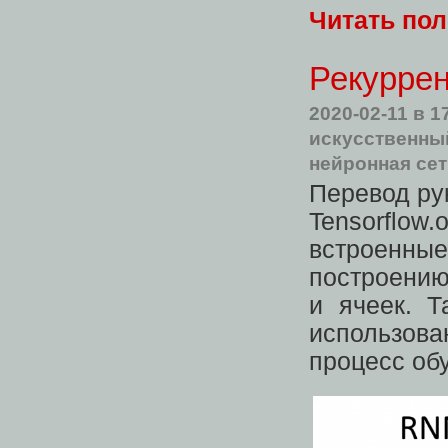
Читать по
Рекуррен
2020-02-11
в 1
искусственны
нейронная се
Перевод ру
Tensorflo
встроенные
построению
и ячеек. Т
использов
процесс об