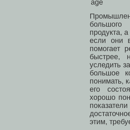
Промышлен
большого 
продукта, а
если они в
помогает р
быстрее, 
уследить з
большое к
понимать, 
его состо
хорошо по
показатели
достаточн
этим, требу