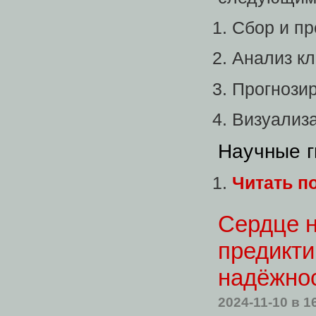
Сбор и пр
Анализ к
Прогнози
Визуализа
Научные г
Читать п
Сердце н
предикти
надёжно
2024-11-10
в 1