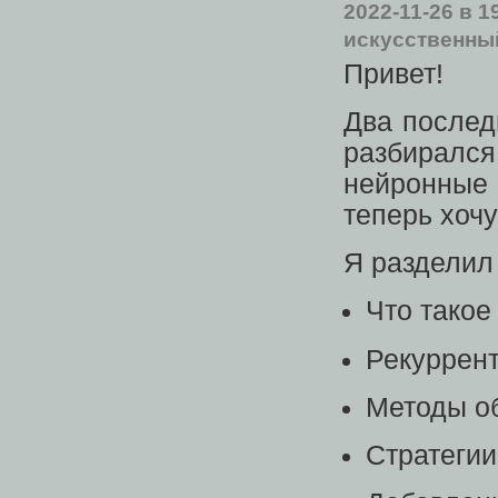
2022-11-26
в 1
искусственны
Привет!
Два послед
разбирался
нейронные 
теперь хоч
Я разделил 
Что тако
Рекуррен
Методы о
Стратегии