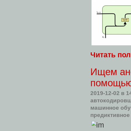
Читать по
Ищем ан
помощью
2019-12-02
в 1
автокодиров
машинное обу
предиктивное