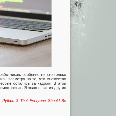
работчиков, особенно те, кто только
ыка. Несмотря на то, что множество
оторые остались за кадром. В этой
озможностях. Я знаю о них из других
in Python 3 That Everyone Should Be