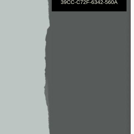
39CC-C72F-6342-560A