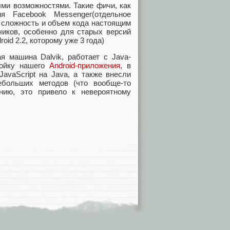
ми возможностями. Такие фичи, как
я Facebook Messenger(отдельное
 сложность и объем кода настоящим
чиков, особенно для старых версий
d 2.2, которому уже 3 года)
я машина Dalvik, работает с Java-
ройку нашего
Android-приложения
, в
avaScript на Java, а также внесли
ебольших методов (что вообще-то
нию, это привело к невероятному