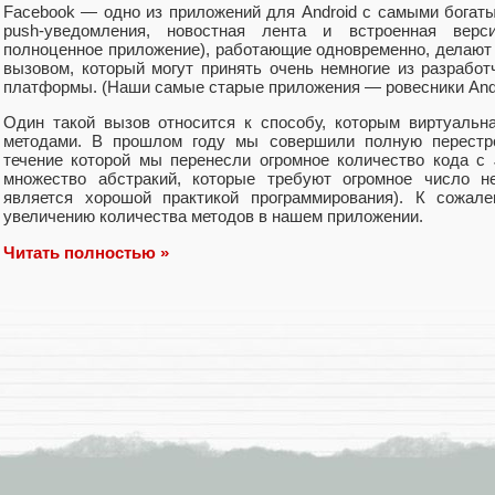
Facebook — одно из приложений для Android с самыми богаты
push-уведомления, новостная лента и встроенная верси
полноценное приложение), работающие одновременно, делают
вызовом, который могут принять очень немногие из разработ
платформы. (Наши самые старые приложения — ровесники Androi
Один такой вызов относится к способу, которым виртуальна
методами. В прошлом году мы совершили полную перест
течение которой мы перенесли огромное количество кода с J
множество абстракий, которые требуют огромное число н
является хорошой практикой программирования). К сожале
увеличению количества методов в нашем приложении.
Читать полностью »