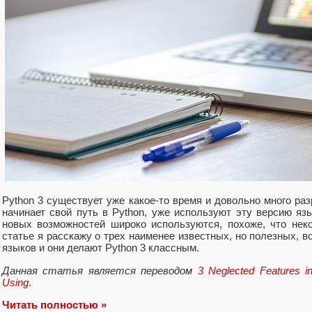
Python 3 существует уже какое-то время и довольно много раз
начинает свой путь в Python, уже используют эту версию яз
новых возможностей широко используются, похоже, что нек
статье я расскажу о трех наименее известных, но полезных, в
языков и они делают Python 3 классным.
Данная статья является переводом
3 Neglected Features 
Using
.
Читать полностью »