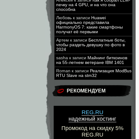
Алексей
к записи
Как я собрал LLM-
печку на 4 GPU, и на что она
способна
Любовь
к записи
Huawei
официально представила
HarmonyOS 7: какие смартфоны
получат её первыми
Артем
к записи
Бесплатные боты,
чтобы раздеть девушку по фото в
2024
sasha
к записи
Майнинг биткоинов
на 55-летнем ветеране IBM 1401
Roman
к записи
Реализация ModBus
RTU Slave на stm32
РЕКОМЕНДУЕМ
REG.RU
надежный хостинг
Промокод на скидку 5%
REG.RU